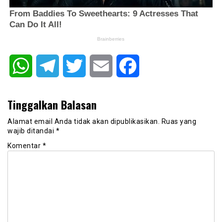
WhatsApp
Telegram
Twitter
Email
Facebook
Tinggalkan Balasan
Alamat email Anda tidak akan dipublikasikan.
Ruas yang
wajib ditandai
*
Komentar
*