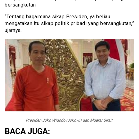
bersangkutan.
“Tentang bagaimana sikap Presiden, ya beliau
mengatakan itu sikap politik pribadi yang bersangkutan,”
ujarnya.
Presiden Joko Widodo (Jokowi) dan Muarar Sirait.
BACA JUGA: