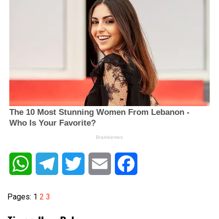
WhatsApp
Telegram
Twitter
Email
Facebook
Pages:
1
2
3