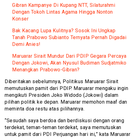
Gibran Kampanye Di Kupang NTT, Silaturahmi
Dengan Tokoh Lintas Agama Hingga Nonton
Konser
Bak Kacang Lupa Kulitnya? Sosok Ini Ungkap
Tanah Prabowo Subianto Ternyata Pernah Digadai
Demi Anies!
Maruarar Sirait Mundur Dari PDIP Gegara Percaya
Dengan Jokowi, Akan Nyusul Budiman Sudjatmiko
Menangkan Prabowo-Gibran?
Diberitakan sebelumnya, Politikus Maruarar Sirait
memutuskan pamit dari PDIP. Maruarar mengaku ingin
mengikuti Presiden Joko Widodo (Jokowi) dalam
pilihan politik ke depan. Maruarar memohon maaf dan
meminta doa restu atas pilihannya.
“Sesudah saya berdoa dan berdiskusi dengan orang
terdekat, teman-teman terdekat, saya memutuskan
untuk pamit dari PDI Perjuangan hari ini,” kata Maruarar