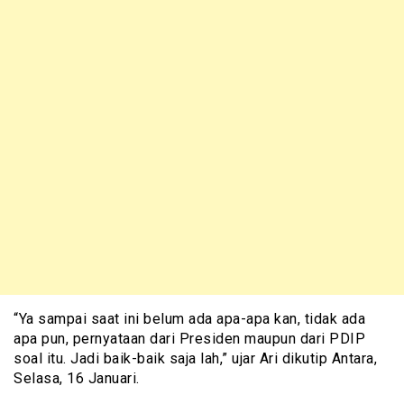
“Ya sampai saat ini belum ada apa-apa kan, tidak ada
apa pun, pernyataan dari Presiden maupun dari PDIP
soal itu. Jadi baik-baik saja lah,” ujar Ari dikutip Antara,
Selasa, 16 Januari.