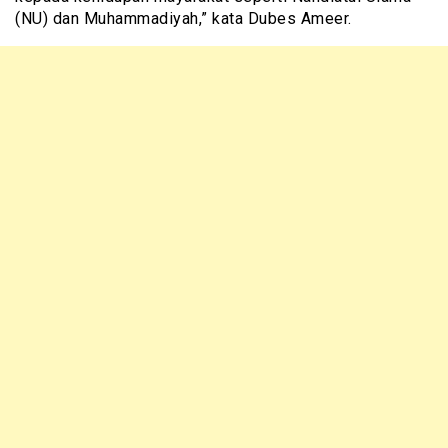
(NU) dan Muhammadiyah,” kata Dubes Ameer.