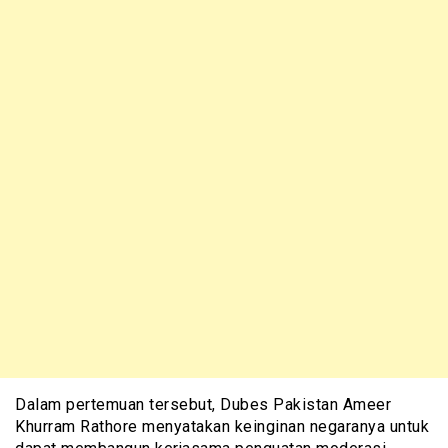
Dalam pertemuan tersebut, Dubes Pakistan Ameer
Khurram Rathore menyatakan keinginan negaranya untuk