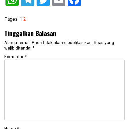
Pages:
1
2
Tinggalkan Balasan
Alamat email Anda tidak akan dipublikasikan.
Ruas yang
wajib ditandai
*
Komentar
*
Nama
*