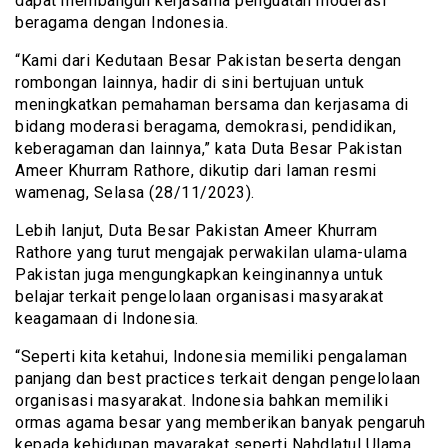
dapat membangun kerjasama penguatan moderasi
beragama dengan Indonesia.
“Kami dari Kedutaan Besar Pakistan beserta dengan
rombongan lainnya, hadir di sini bertujuan untuk
meningkatkan pemahaman bersama dan kerjasama di
bidang moderasi beragama, demokrasi, pendidikan,
keberagaman dan lainnya,” kata Duta Besar Pakistan
Ameer Khurram Rathore, dikutip dari laman resmi
wamenag, Selasa (28/11/2023).
Lebih lanjut, Duta Besar Pakistan Ameer Khurram
Rathore yang turut mengajak perwakilan ulama-ulama
Pakistan juga mengungkapkan keinginannya untuk
belajar terkait pengelolaan organisasi masyarakat
keagamaan di Indonesia.
“Seperti kita ketahui, Indonesia memiliki pengalaman
panjang dan best practices terkait dengan pengelolaan
organisasi masyarakat. Indonesia bahkan memiliki
ormas agama besar yang memberikan banyak pengaruh
kepada kehidupan mayarakat seperti Nahdlatul Ulama