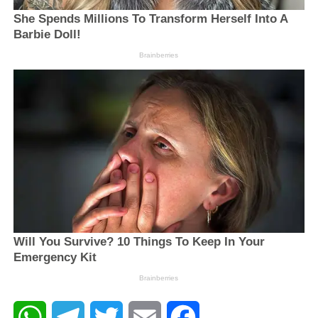
WhatsApp
Telegram
Twitter
Email
Facebook