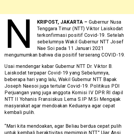
N
KRIPOST, JAKARTA –
Gubernur Nusa
Tenggara Timur (NTT) Viktor Laiskodat
terkonfirmasi positif Covid-19. Setelah
sebelumnya Wakil Gubernur NTT Josef
Nae Soi pada 11 Januari 2021
mengumumkan bahwa dia positif terserang COVID-19.
Usai mendengar kabar Gubernur NTT Dr. Viktor B.
Laiskodat terpapar Covid-19 yang Sebelumnya,
beberapa hari yang lalu, Wakil Gubernur NTT Bapak
Joseph Naesoi juga tertular Covid-19. Politikus PDI
Perjuangan yang juga anggota Komisi IV DPR RI dapil
NTT II Yohanis Fransiskus Lema S.IP M.Si Mengajak
masyarakat agar mendoakan Keduanya agar cepat
kembali pulih.
“Mari kita mendoakan, agar Beliau berdua cepat pulih
untuk kembali beraktivitas memimpin NTT.” Ujar Ansi