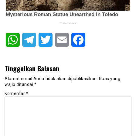
WhatsApp
Telegram
Twitter
Email
Facebook
Tinggalkan Balasan
Alamat email Anda tidak akan dipublikasikan.
Ruas yang
wajib ditandai
*
Komentar
*