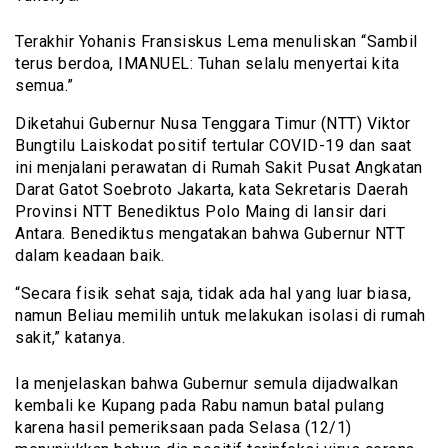
Terakhir Yohanis Fransiskus Lema menuliskan “Sambil
terus berdoa, IMANUEL: Tuhan selalu menyertai kita
semua.”
Diketahui Gubernur Nusa Tenggara Timur (NTT) Viktor
Bungtilu Laiskodat positif tertular COVID-19 dan saat
ini menjalani perawatan di Rumah Sakit Pusat Angkatan
Darat Gatot Soebroto Jakarta, kata Sekretaris Daerah
Provinsi NTT Benediktus Polo Maing di lansir dari
Antara. Benediktus mengatakan bahwa Gubernur NTT
dalam keadaan baik.
“Secara fisik sehat saja, tidak ada hal yang luar biasa,
namun Beliau memilih untuk melakukan isolasi di rumah
sakit,” katanya.
Ia menjelaskan bahwa Gubernur semula dijadwalkan
kembali ke Kupang pada Rabu namun batal pulang
karena hasil pemeriksaan pada Selasa (12/1)