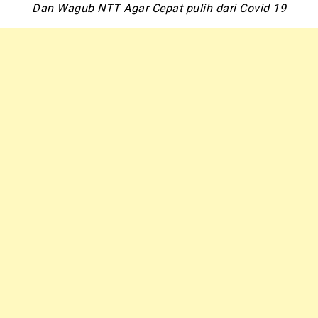
Dan Wagub NTT Agar Cepat pulih dari Covid 19