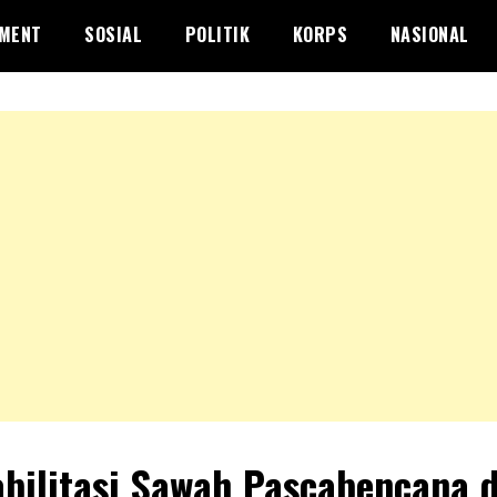
NMENT
SOSIAL
POLITIK
KORPS
NASIONAL
bilitasi Sawah Pascabencana d