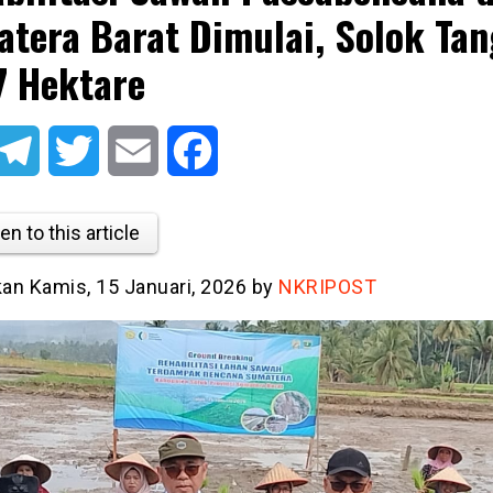
tera Barat Dimulai, Solok Tan
7 Hektare
atsApp
Telegram
Twitter
Email
Facebook
en to this article
kan Kamis, 15 Januari, 2026 by
NKRIPOST