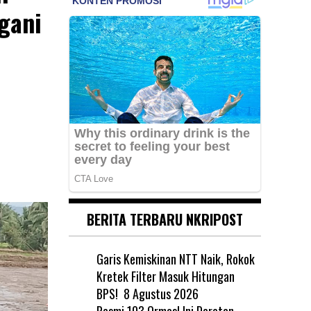
gani
BERITA TERBARU NKRIPOST
Garis Kemiskinan NTT Naik, Rokok
Kretek Filter Masuk Hitungan
BPS!
8 Agustus 2026
Resmi 103 Ormas! Ini Deretan