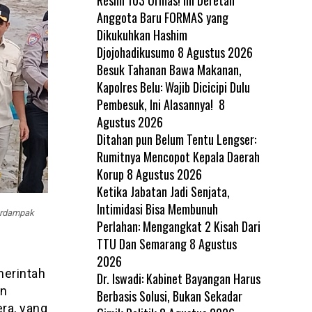
Anggota Baru FORMAS yang
Dikukuhkan Hashim
Djojohadikusumo
8 Agustus 2026
Besuk Tahanan Bawa Makanan,
Kapolres Belu: Wajib Dicicipi Dulu
Pembesuk, Ini Alasannya!
8
Agustus 2026
Ditahan pun Belum Tentu Lengser:
Rumitnya Mencopot Kepala Daerah
Korup
8 Agustus 2026
Ketika Jabatan Jadi Senjata,
Intimidasi Bisa Membunuh
terdampak
Perlahan: Mengangkat 2 Kisah Dari
TTU Dan Semarang
8 Agustus
2026
merintah
Dr. Iswadi: Kabinet Bayangan Harus
an
Berbasis Solusi, Bukan Sekadar
ra, yang