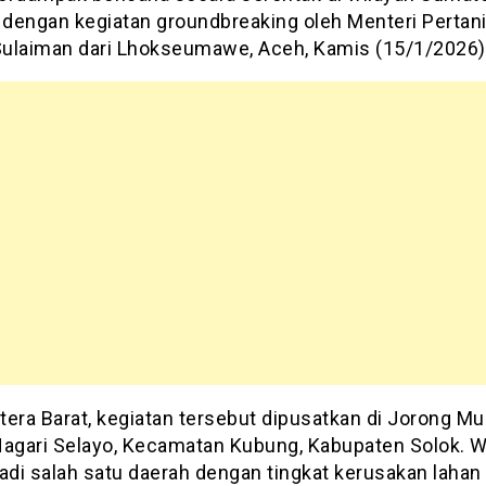
i dengan kegiatan groundbreaking oleh Menteri Pertan
ulaiman dari Lhokseumawe, Aceh, Kamis (15/1/2026)
tera Barat, kegiatan tersebut dipusatkan di Jorong M
Nagari Selayo, Kecamatan Kubung, Kabupaten Solok. W
jadi salah satu daerah dengan tingkat kerusakan laha