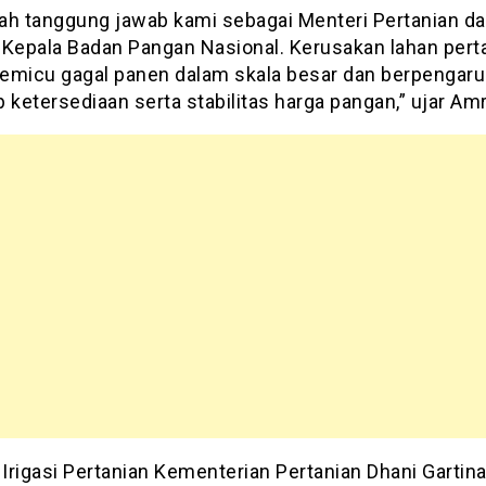
alah tanggung jawab kami sebagai Menteri Pertanian da
 Kepala Badan Pangan Nasional. Kerusakan lahan pert
emicu gagal panen dalam skala besar dan berpengar
 ketersediaan serta stabilitas harga pangan,” ujar Am
 Irigasi Pertanian Kementerian Pertanian Dhani Gartin