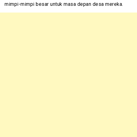
mimpi-mimpi besar untuk masa depan desa mereka.