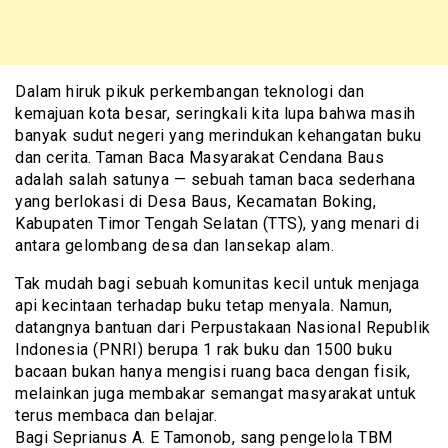
Dalam hiruk pikuk perkembangan teknologi dan
kemajuan kota besar, seringkali kita lupa bahwa masih
banyak sudut negeri yang merindukan kehangatan buku
dan cerita. Taman Baca Masyarakat Cendana Baus
adalah salah satunya — sebuah taman baca sederhana
yang berlokasi di Desa Baus, Kecamatan Boking,
Kabupaten Timor Tengah Selatan (TTS), yang menari di
antara gelombang desa dan lansekap alam.
Tak mudah bagi sebuah komunitas kecil untuk menjaga
api kecintaan terhadap buku tetap menyala. Namun,
datangnya bantuan dari Perpustakaan Nasional Republik
Indonesia (PNRI) berupa 1 rak buku dan 1500 buku
bacaan bukan hanya mengisi ruang baca dengan fisik,
melainkan juga membakar semangat masyarakat untuk
terus membaca dan belajar.
Bagi Seprianus A. E Tamonob, sang pengelola TBM