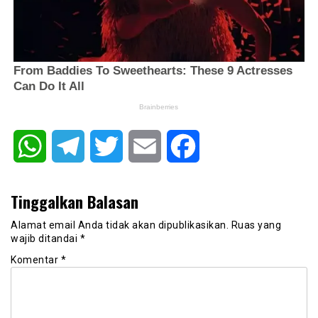
WhatsApp
Telegram
Twitter
Email
Facebook
Tinggalkan Balasan
Alamat email Anda tidak akan dipublikasikan.
Ruas yang
wajib ditandai
*
Komentar
*