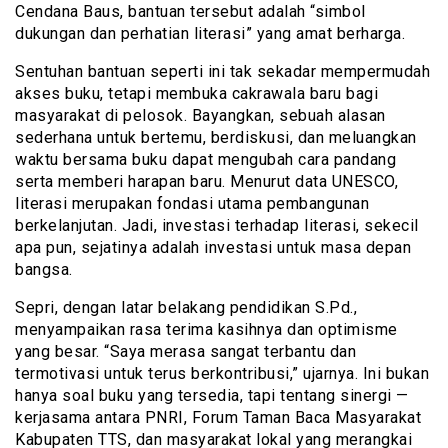
Cendana Baus, bantuan tersebut adalah “simbol
dukungan dan perhatian literasi” yang amat berharga.
Sentuhan bantuan seperti ini tak sekadar mempermudah
akses buku, tetapi membuka cakrawala baru bagi
masyarakat di pelosok. Bayangkan, sebuah alasan
sederhana untuk bertemu, berdiskusi, dan meluangkan
waktu bersama buku dapat mengubah cara pandang
serta memberi harapan baru. Menurut data UNESCO,
literasi merupakan fondasi utama pembangunan
berkelanjutan. Jadi, investasi terhadap literasi, sekecil
apa pun, sejatinya adalah investasi untuk masa depan
bangsa.
Sepri, dengan latar belakang pendidikan S.Pd.,
menyampaikan rasa terima kasihnya dan optimisme
yang besar. “Saya merasa sangat terbantu dan
termotivasi untuk terus berkontribusi,” ujarnya. Ini bukan
hanya soal buku yang tersedia, tapi tentang sinergi —
kerjasama antara PNRI, Forum Taman Baca Masyarakat
Kabupaten TTS, dan masyarakat lokal yang merangkai