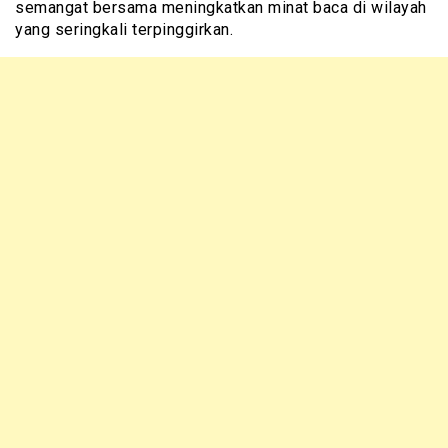
semangat bersama meningkatkan minat baca di wilayah
yang seringkali terpinggirkan.