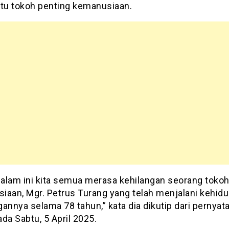
atu tokoh penting kemanusiaan.
alam ini kita semua merasa kehilangan seorang toko
iaan, Mgr. Petrus Turang yang telah menjalani kehid
annya selama 78 tahun,” kata dia dikutip dari pernyat
da Sabtu, 5 April 2025.