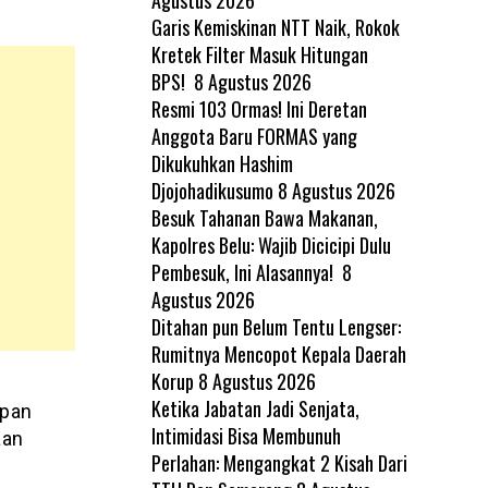
Garis Kemiskinan NTT Naik, Rokok
Kretek Filter Masuk Hitungan
BPS!
8 Agustus 2026
Resmi 103 Ormas! Ini Deretan
Anggota Baru FORMAS yang
Dikukuhkan Hashim
Djojohadikusumo
8 Agustus 2026
Besuk Tahanan Bawa Makanan,
Kapolres Belu: Wajib Dicicipi Dulu
Pembesuk, Ini Alasannya!
8
Agustus 2026
Ditahan pun Belum Tentu Lengser:
Rumitnya Mencopot Kepala Daerah
Korup
8 Agustus 2026
h
Ketika Jabatan Jadi Senjata,
upan
Intimidasi Bisa Membunuh
aan
Perlahan: Mengangkat 2 Kisah Dari