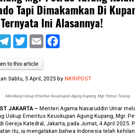
do Tapi Dimakamkan Di Kupa
 Ternyata Ini Alasannya!
atsApp
Telegram
Twitter
Email
Facebook
en to this article
kan Sabtu, 5 April, 2025 by
NKRIPOST
Mendiang Uskup Emeritus Keuskupan Agung Kupang, Mgr. Petrus Turang,
ST JAKARTA –
Menteri Agama Nasaruddin Umar mel
g Uskup Emeritus Keuskupan Agung Kupang, Mgr. Pe
di Gereja Katedral, Jakarta, pada Jumat, 4 April 2025. 
tan itu, ia mengatakan bahwa Indonesia telah kehila