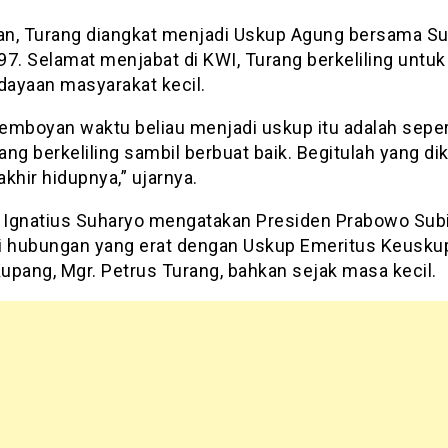
n, Turang diangkat menjadi Uskup Agung bersama S
97. Selamat menjabat di KWI, Turang berkeliling untuk
ayaan masyarakat kecil.
emboyan waktu beliau menjadi uskup itu adalah seper
ng berkeliling sambil berbuat baik. Begitulah yang di
khir hidupnya,” ujarnya.
l Ignatius Suharyo mengatakan Presiden Prabowo Sub
i hubungan yang erat dengan Uskup Emeritus Keusku
upang, Mgr. Petrus Turang, bahkan sejak masa kecil.