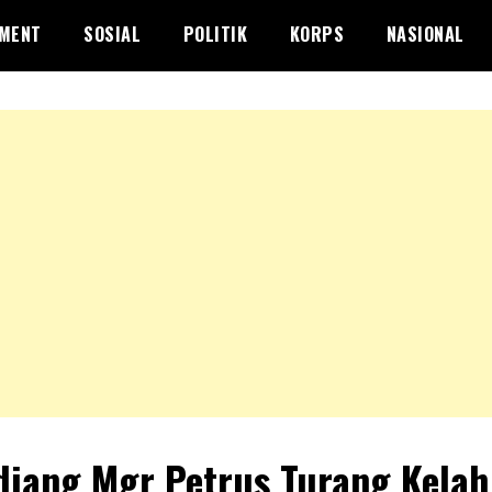
NMENT
SOSIAL
POLITIK
KORPS
NASIONAL
iang Mgr Petrus Turang Kelah