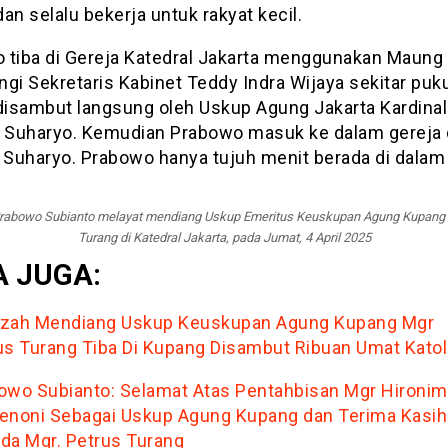
 dan selalu bekerja untuk rakyat kecil.
 tiba di Gereja Katedral Jakarta menggunakan Maung
gi Sekretaris Kabinet Teddy Indra Wijaya sekitar puk
 disambut langsung oleh Uskup Agung Jakarta Kardinal
s Suharyo. Kemudian Prabowo masuk ke dalam gereja d
l Suharyo. Prabowo hanya tujuh menit berada di dalam 
Prabowo Subianto melayat mendiang Uskup Emeritus Keuskupan Agung Kupang 
Turang di Katedral Jakarta, pada Jumat, 4 April 2025
 JUGA:
zah Mendiang Uskup Keuskupan Agung Kupang Mgr
us Turang Tiba Di Kupang Disambut Ribuan Umat Katol
owo Subianto: Selamat Atas Pentahbisan Mgr Hironi
enoni Sebagai Uskup Agung Kupang dan Terima Kasih
da Mgr. Petrus Turang