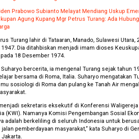
iden Prabowo Subianto Melayat Mendiang Uskup Emer
kupan Agung Kupang Mgr Petrus Turang: Ada Hubun
arga
rus Turang lahir di Tataaran, Manado, Sulawesi Utara, 
i 1947. Dia ditahbiskan menjadi imam dioses Keuskup
pada 18 Desember 1974.
l Suharyo bercerita, ia mengenal Turang sejak tahun 1
elajar bersama di Roma, Italia. Suharyo mengatakan T
 ilmu sosiologi di Roma dan pulang ke Tanah Air menga
asyarakat.
menjadi sekretaris eksekutif di Konferensi Waligereja
ia (KWI). Namanya Komisi Pengembangan Sosial Eko
a adalah berkeliling di seluruh Indonesia untuk berus
 jalan pemberdayaan masyarakat,” kata Suharyo di Ge
 Jakarta.