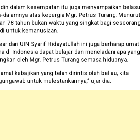
din dalam kesempatan itu juga menyampaikan belas
-dalamnya atas kepergia Mgr. Petrus Turang. Menurut 
nan 78 tahun bukan waktu yang singkat bagi seseoran
i untuk kemanusiaan.
ar dari UIN Syarif Hidayatullah ini juga berharap umat
a di Indonesia dapat belajar dan meneladani apa yan
angkan oleh Mgr. Petrus Turang semasa hidupnya.
mal kebajikan yang telah dirintis oleh beliau, kita
gungawab untuk melestarikannya,” ujar dia.