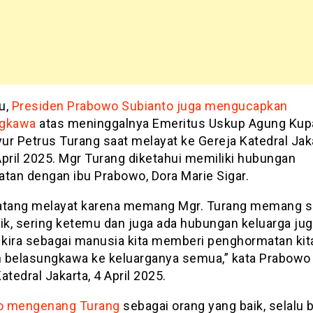
tu,
Presiden Prabowo Subianto juga mengucapkan
ngkawa
atas meninggalnya Emeritus Uskup Agung Ku
ur Petrus Turang saat melayat ke Gereja Katedral Jak
April 2025. Mgr Turang diketahui memiliki hubungan
atan dengan ibu Prabowo, Dora Marie Sigar.
atang melayat karena memang Mgr. Turang memang s
ik, sering ketemu dan juga ada hubungan keluarga juga
a kira sebagai manusia kita memberi penghormatan kit
 belasungkawa ke keluarganya semua,” kata Prabowo 
atedral Jakarta, 4 April 2025.
o mengenang Turang
sebagai orang yang baik, selalu b