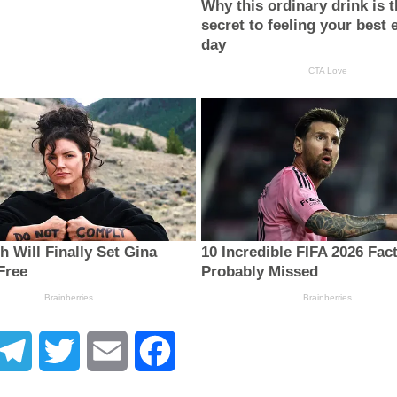
atsApp
Telegram
Twitter
Email
Facebook