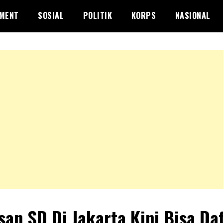
NMENT
SOSIAL
POLITIK
KORPS
NASIONAL
san SD Di Jakarta Kini Bisa Da