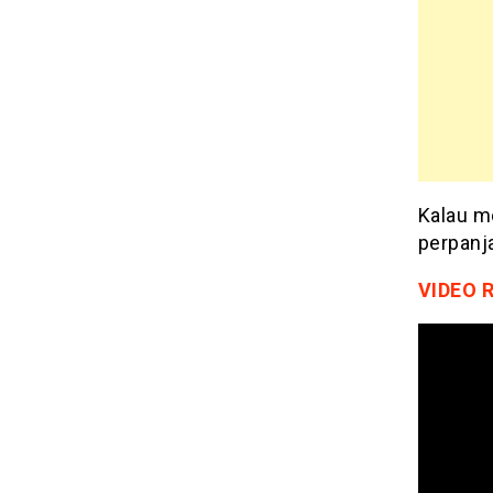
Kalau me
perpanja
VIDEO 