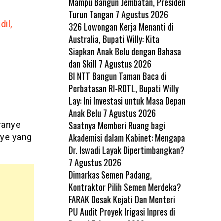
Mampu Bangun Jembatan, Presiden
Turun Tangan
7 Agustus 2026
il,
326 Lowongan Kerja Menanti di
Australia, Bupati Willy: Kita
Siapkan Anak Belu dengan Bahasa
dan Skill
7 Agustus 2026
BI NTT Bangun Taman Baca di
Perbatasan RI-RDTL, Bupati Willy
I
Lay: Ini Investasi untuk Masa Depan
Anak Belu
7 Agustus 2026
Saatnya Memberi Ruang bagi
ranye
Akademisi dalam Kabinet: Mengapa
nye yang
Dr. Iswadi Layak Dipertimbangkan?
7 Agustus 2026
Dimarkas Semen Padang,
Kontraktor Pilih Semen Merdeka?
FARAK Desak Kejati Dan Menteri
PU Audit Proyek Irigasi Inpres di