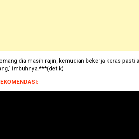
mang dia masih rajin, kemudian bekerja keras pasti a
ng,” imbuhnya.***(detik)
REKOMENDASI: