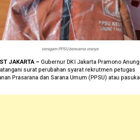
seragam PPSU berwarna oranye
ST JAKARTA –
Gubernur DKI Jakarta Pramono Anung 
tangani surat perubahan syarat rekrutmen petugas
nan Prasarana dan Sarana Umum (PPSU) atau pasuk