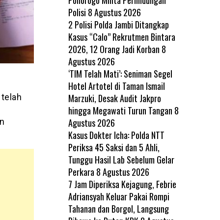
Polisi
8 Agustus 2026
2 Polisi Polda Jambi Ditangkap
Kasus “Calo” Rekrutmen Bintara
2026, 12 Orang Jadi Korban
8
Agustus 2026
‘TIM Telah Mati’: Seniman Segel
Hotel Artotel di Taman Ismail
Marzuki, Desak Audit Jakpro
telah
hingga Megawati Turun Tangan
8
Agustus 2026
an
Kasus Dokter Icha: Polda NTT
Periksa 45 Saksi dan 5 Ahli,
Tunggu Hasil Lab Sebelum Gelar
Perkara
8 Agustus 2026
7 Jam Diperiksa Kejagung, Febrie
Adriansyah Keluar Pakai Rompi
Tahanan dan Borgol, Langsung