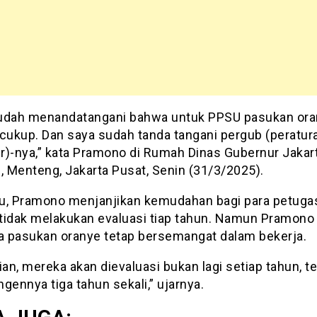
udah menandatangani bahwa untuk PPSU pasukan oran
 cukup. Dan saya sudah tanda tangani pergub (peratur
r)-nya,” kata Pramono di Rumah Dinas Gubernur Jakart
, Menteng, Jakarta Pusat, Senin (31/3/2025).
itu, Pramono menjanjikan kemudahan bagi para petug
tidak melakukan evaluasi tiap tahun. Namun Pramono
 pasukan oranye tetap bersemangat dalam bekerja.
n, mereka akan dievaluasi bukan lagi setiap tahun, te
gennya tiga tahun sekali,” ujarnya.