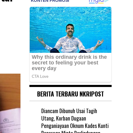
BERITA TERBARU NKRIPOST
Diancam Dibunuh Usai Tagih
Utang, Korban Dugaan
Penganiayaan Oknum Kades Kunti
Ponorogo Minta Perlindungan