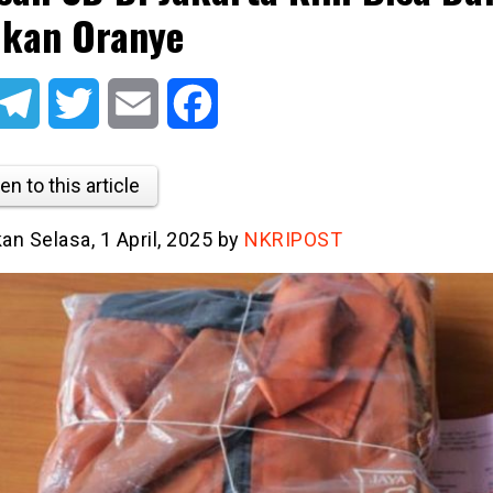
kan Oranye
atsApp
Telegram
Twitter
Email
Facebook
en to this article
kan Selasa, 1 April, 2025 by
NKRIPOST