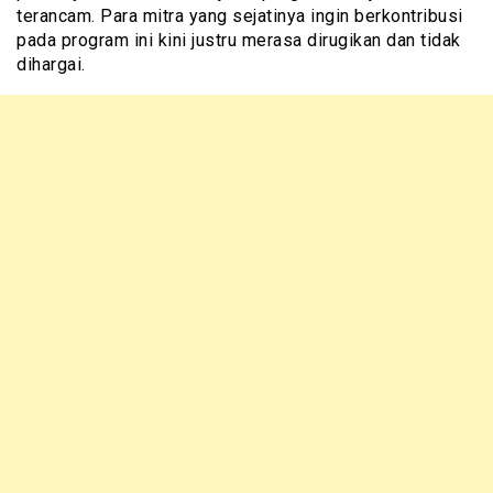
terancam. Para mitra yang sejatinya ingin berkontribusi
pada program ini kini justru merasa dirugikan dan tidak
dihargai.