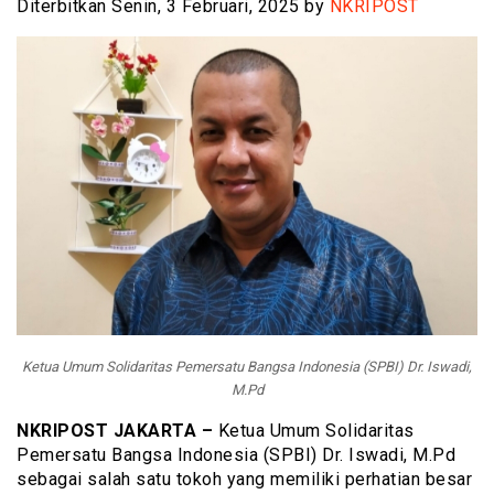
Diterbitkan Senin, 3 Februari, 2025 by
NKRIPOST
Ketua Umum Solidaritas Pemersatu Bangsa Indonesia (SPBI) Dr. Iswadi,
M.Pd
NKRIPOST JAKARTA –
Ketua Umum Solidaritas
Pemersatu Bangsa Indonesia (SPBI) Dr. Iswadi, M.Pd
sebagai salah satu tokoh yang memiliki perhatian besar