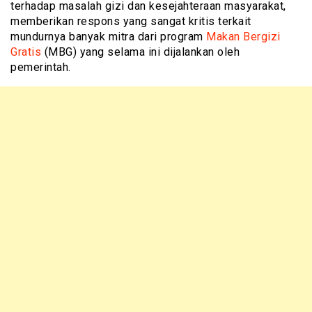
terhadap masalah gizi dan kesejahteraan masyarakat,
memberikan respons yang sangat kritis terkait
mundurnya banyak mitra dari program
Makan Bergizi
Gratis
(MBG) yang selama ini dijalankan oleh
pemerintah.