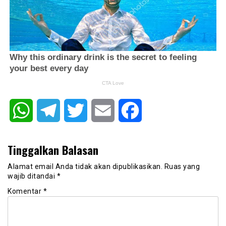
WhatsApp
Telegram
Twitter
Email
Facebook
Tinggalkan Balasan
Alamat email Anda tidak akan dipublikasikan.
Ruas yang
wajib ditandai
*
Komentar
*