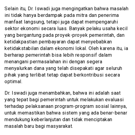
Selain itu, Dr. Iswadi juga mengingatkan bahwa masalah
ini tidak hanya berdampak pada mitra dan penerima
manfaat langsung, tetapi juga dapat mempengaruhi
sektor ekonomi secara luas. Banyak pelaku usaha kecil
yang bergantung pada proyek-proyek pemerintah, dan
ketidakpastian pembayaran dapat menyebabkan
ketidakstabilan dalam ekonomi lokal. Oleh karena itu, ia
berharap pemerintah bisa lebih responsif dalam
menangani permasalahan ini dengan segera
menyalurkan dana yang telah disepakati agar seluruh
pihak yang terlibat tetap dapat berkontribusi secara
optimal.
Dr. Iswadi juga menambahkan, bahwa ini adalah saat
yang tepat bagi pemerintah untuk melakukan evaluasi
terhadap pelaksanaan program-program sosial lainnya,
untuk memastikan bahwa sistem yang ada benar-benar
mendukung keberlanjutan dan tidak menciptakan
masalah baru bagi masyarakat.