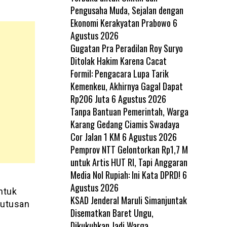
Pengusaha Muda, Sejalan dengan
Ekonomi Kerakyatan Prabowo
6
Agustus 2026
Gugatan Pra Peradilan Roy Suryo
Ditolak Hakim Karena Cacat
Formil: Pengacara Lupa Tarik
Kemenkeu, Akhirnya Gagal Dapat
Rp206 Juta
6 Agustus 2026
Tanpa Bantuan Pemerintah, Warga
Karang Gedang Ciamis Swadaya
Cor Jalan 1 KM
6 Agustus 2026
Pemprov NTT Gelontorkan Rp1,7 M
untuk Artis HUT RI, Tapi Anggaran
Media Nol Rupiah: Ini Kata DPRD!
6
Agustus 2026
ntuk
KSAD Jenderal Maruli Simanjuntak
putusan
Disematkan Baret Ungu,
Dikukuhkan Jadi Warga