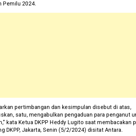
n Pemilu 2024.
arkan pertimbangan dan kesimpulan disebut di atas,
kan, satu, mengabulkan pengaduan para penganut u
n,” kata Ketua DKPP Heddy Lugito saat membacakan 
g DKPP, Jakarta, Senin (5/2/2024) disitat Antara.