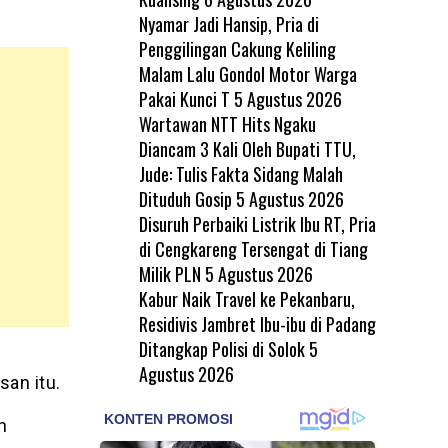
Nyamar Jadi Hansip, Pria di
Penggilingan Cakung Keliling
Malam Lalu Gondol Motor Warga
Pakai Kunci T
5 Agustus 2026
Wartawan NTT Hits Ngaku
Diancam 3 Kali Oleh Bupati TTU,
Jude: Tulis Fakta Sidang Malah
Dituduh Gosip
5 Agustus 2026
Disuruh Perbaiki Listrik Ibu RT, Pria
di Cengkareng Tersengat di Tiang
Milik PLN
5 Agustus 2026
Kabur Naik Travel ke Pekanbaru,
Residivis Jambret Ibu-ibu di Padang
Ditangkap Polisi di Solok
5
Agustus 2026
an itu.
n