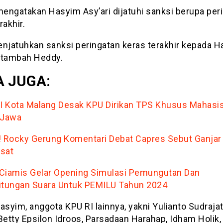
engatakan Hasyim Asy’ari dijatuhi sanksi berupa per
rakhir.
enjatuhkan sanksi peringatan keras terakhir kepada 
” tambah Heddy.
 JUGA:
 Kota Malang Desak KPU Dirikan TPS Khusus Mahasi
 Jawa
! Rocky Gerung Komentari Debat Capres Sebut Ganjar 
sat
Ciamis Gelar Opening Simulasi Pemungutan Dan
itungan Suara Untuk PEMILU Tahun 2024
asyim, anggota KPU RI lainnya, yakni Yulianto Sudraja
Betty Epsilon Idroos, Parsadaan Harahap, Idham Holik