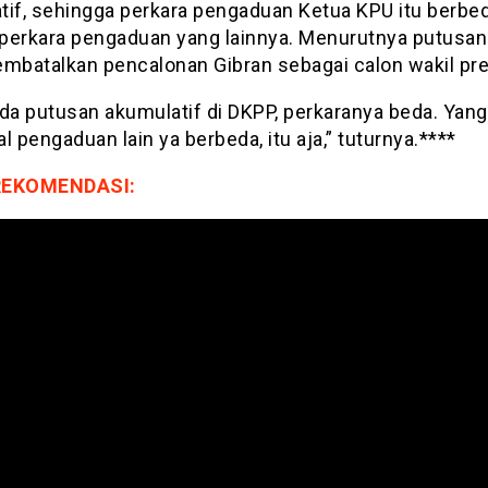
tif, sehingga perkara pengaduan Ketua KPU itu berbe
perkara pengaduan yang lainnya. Menurutnya putusan 
embatalkan pencalonan Gibran sebagai calon wakil pre
da putusan akumulatif di DKPP, perkaranya beda. Yang
l pengaduan lain ya berbeda, itu aja,” tuturnya.****
REKOMENDASI: