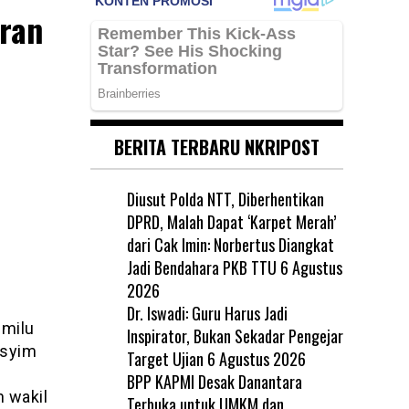
ran
BERITA TERBARU NKRIPOST
Diusut Polda NTT, Diberhentikan
DPRD, Malah Dapat ‘Karpet Merah’
dari Cak Imin: Norbertus Diangkat
Jadi Bendahara PKB TTU
6 Agustus
2026
Dr. Iswadi: Guru Harus Jadi
milu
Inspirator, Bukan Sekadar Pengejar
asyim
Target Ujian
6 Agustus 2026
BPP KAPMI Desak Danantara
 wakil
Terbuka untuk UMKM dan