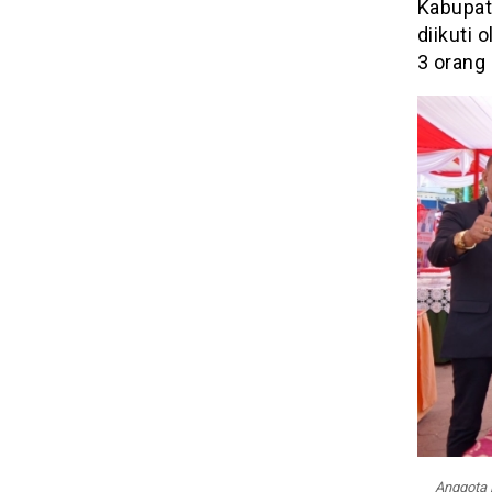
Kabupat
diikuti 
3 orang 
Anggota 