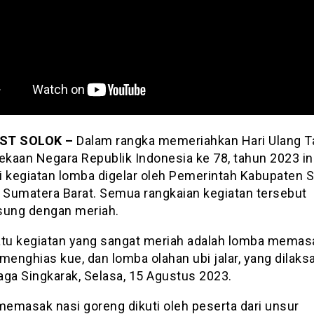
ST SOLOK –
Dalam rangka memeriahkan Hari Ulang 
kaan Negara Republik Indonesia ke 78, tahun 2023 ini
i kegiatan lomba digelar oleh Pemerintah Kabupaten S
i Sumatera Barat. Semua rangkaian kegiatan tersebut
sung dengan meriah.
atu kegiatan yang sangat meriah adalah lomba memas
menghias kue, dan lomba olahan ubi jalar, yang dilak
aga Singkarak, Selasa, 15 Agustus 2023.
emasak nasi goreng dikuti oleh peserta dari unsur