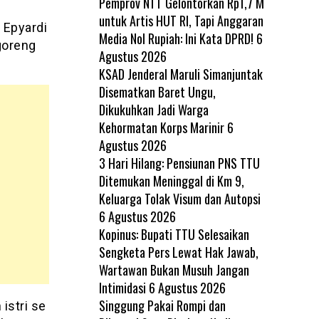
Pemprov NTT Gelontorkan Rp1,7 M
untuk Artis HUT RI, Tapi Anggaran
o Epyardi
Media Nol Rupiah: Ini Kata DPRD!
6
goreng
Agustus 2026
KSAD Jenderal Maruli Simanjuntak
Disematkan Baret Ungu,
Dikukuhkan Jadi Warga
Kehormatan Korps Marinir
6
Agustus 2026
3 Hari Hilang: Pensiunan PNS TTU
Ditemukan Meninggal di Km 9,
Keluarga Tolak Visum dan Autopsi
6 Agustus 2026
Kopinus: Bupati TTU Selesaikan
Sengketa Pers Lewat Hak Jawab,
Wartawan Bukan Musuh Jangan
Intimidasi
6 Agustus 2026
Singgung Pakai Rompi dan
istri se