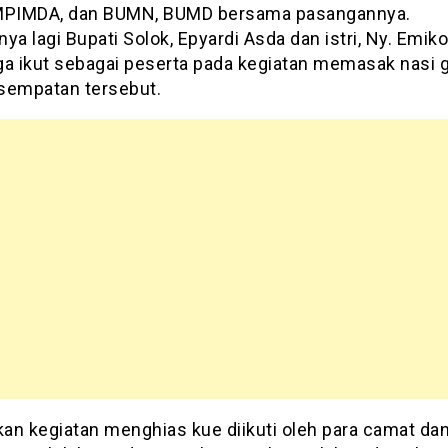
PIMDA, dan BUMN, BUMD bersama pasangannya.
ya lagi Bupati Solok, Epyardi Asda dan istri, Ny. Emik
ga ikut sebagai peserta pada kegiatan memasak nasi 
sempatan tersebut.
n kegiatan menghias kue diikuti oleh para camat dan 