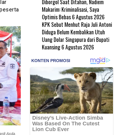
Diborgol Saat Ditahan, Nadiem
lar
Makarim: Kriminalisasi, Saya
 peserta
Optimis Bebas
6 Agustus 2026
KPK Sebut Menhut Raja Juli Antoni
Diduga Belum Kembalikan Utuh
Uang Dolar Singapura dari Bupati
Kuansing
6 Agustus 2026
rdi Asda,