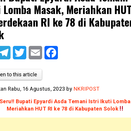
i Lomba Masak, Meriahkan HU
rdekaan RI ke 78 di Kabupate
k
atsApp
Telegram
Twitter
Email
Facebook
en to this article
tkan Rabu, 16 Agustus, 2023 by
NKRIPOST
Seru!! Bupati Epyardi Asda Temani Istri Ikuti Lomb
Meriahkan HUT RI ke 78 di Kabupaten Solok