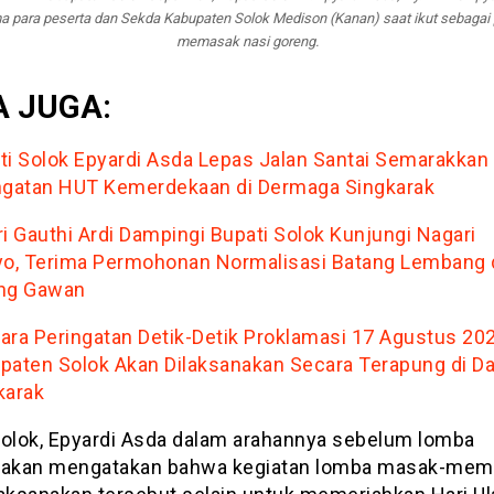
a para peserta dan Sekda Kabupaten Solok Medison (Kanan) saat ikut sebagai 
memasak nasi goreng.
 JUGA:
ti Solok Epyardi Asda Lepas Jalan Santai Semarakkan
ngatan HUT Kemerdekaan di Dermaga Singkarak
ri Gauthi Ardi Dampingi Bupati Solok Kunjungi Nagari
yo, Terima Permohonan Normalisasi Batang Lembang 
ng Gawan
ara Peringatan Detik-Detik Proklamasi 17 Agustus 202
paten Solok Akan Dilaksanakan Secara Terapung di D
karak
Solok, Epyardi Asda dalam arahannya sebelum lomba
nakan mengatakan bahwa kegiatan lomba masak-me