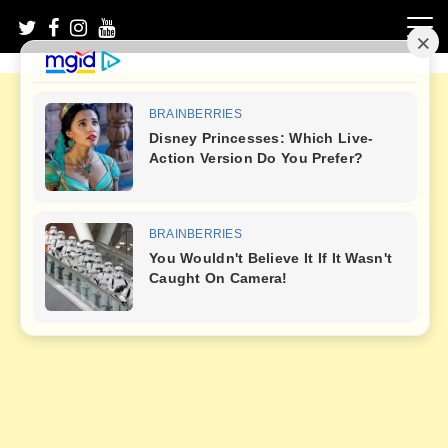
Skip
to
content