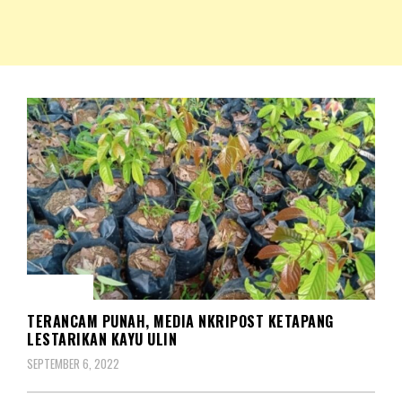
NKRIPOST – VOX POPULI PRO PATRIA
NKRIPOST
BERITA
TERANCAM PUNAH, MEDIA NKRIPOST KETAPANG
LESTARIKAN KAYU ULIN
SEPTEMBER 6, 2022