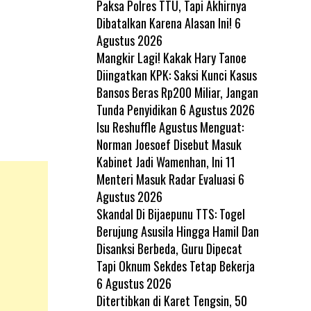
Paksa Polres TTU, Tapi Akhirnya
Dibatalkan Karena Alasan Ini!
6
Agustus 2026
Mangkir Lagi! Kakak Hary Tanoe
Diingatkan KPK: Saksi Kunci Kasus
Bansos Beras Rp200 Miliar, Jangan
Tunda Penyidikan
6 Agustus 2026
Isu Reshuffle Agustus Menguat:
Norman Joesoef Disebut Masuk
Kabinet Jadi Wamenhan, Ini 11
Menteri Masuk Radar Evaluasi
6
Agustus 2026
Skandal Di Bijaepunu TTS: Togel
Berujung Asusila Hingga Hamil Dan
Disanksi Berbeda, Guru Dipecat
Tapi Oknum Sekdes Tetap Bekerja
6 Agustus 2026
Ditertibkan di Karet Tengsin, 50