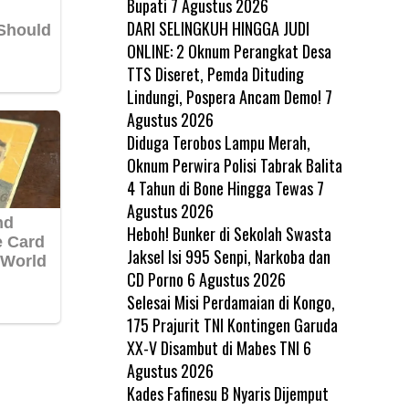
Bupati
7 Agustus 2026
DARI SELINGKUH HINGGA JUDI
ONLINE: 2 Oknum Perangkat Desa
TTS Diseret, Pemda Dituding
Lindungi, Pospera Ancam Demo!
7
Agustus 2026
Diduga Terobos Lampu Merah,
Oknum Perwira Polisi Tabrak Balita
4 Tahun di Bone Hingga Tewas
7
Agustus 2026
Heboh! Bunker di Sekolah Swasta
Jaksel Isi 995 Senpi, Narkoba dan
CD Porno
6 Agustus 2026
Selesai Misi Perdamaian di Kongo,
175 Prajurit TNI Kontingen Garuda
XX-V Disambut di Mabes TNI
6
Agustus 2026
Kades Fafinesu B Nyaris Dijemput