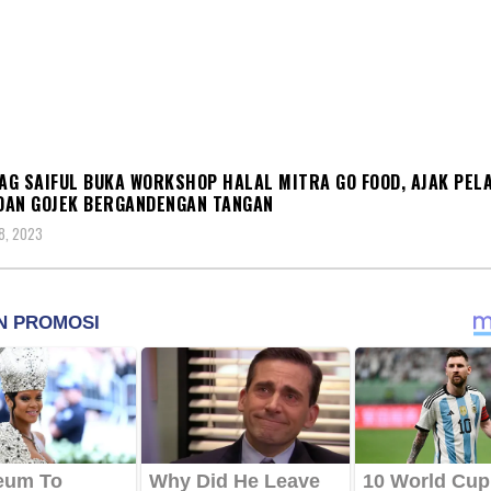
OMI
G SAIFUL BUKA WORKSHOP HALAL MITRA GO FOOD, AJAK PEL
AN GOJEK BERGANDENGAN TANGAN
8, 2023