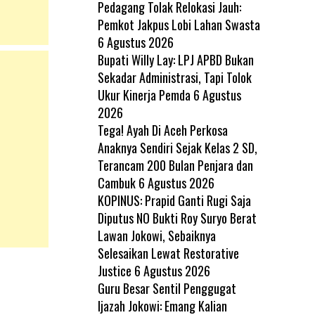
Pedagang Tolak Relokasi Jauh:
Pemkot Jakpus Lobi Lahan Swasta
6 Agustus 2026
Bupati Willy Lay: LPJ APBD Bukan
Sekadar Administrasi, Tapi Tolok
Ukur Kinerja Pemda
6 Agustus
2026
Tega! Ayah Di Aceh Perkosa
Anaknya Sendiri Sejak Kelas 2 SD,
Terancam 200 Bulan Penjara dan
Cambuk
6 Agustus 2026
KOPINUS: Prapid Ganti Rugi Saja
Diputus NO Bukti Roy Suryo Berat
Lawan Jokowi, Sebaiknya
Selesaikan Lewat Restorative
Justice
6 Agustus 2026
Guru Besar Sentil Penggugat
Ijazah Jokowi: Emang Kalian