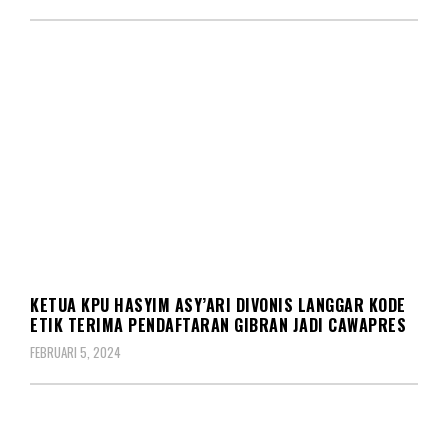
KASUS
KETUA KPU HASYIM ASY’ARI DIVONIS LANGGAR KODE
ETIK TERIMA PENDAFTARAN GIBRAN JADI CAWAPRES
FEBRUARI 5, 2024