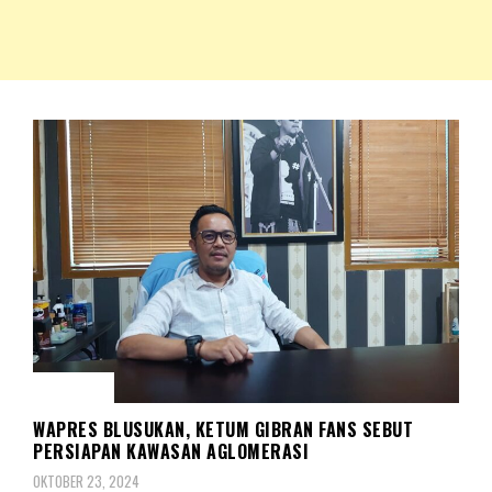
NKRIPOST – VOX POPULI PRO PATRIA
NKRIPOST
BERITA
WAPRES BLUSUKAN, KETUM GIBRAN FANS SEBUT
PERSIAPAN KAWASAN AGLOMERASI
OKTOBER 23, 2024