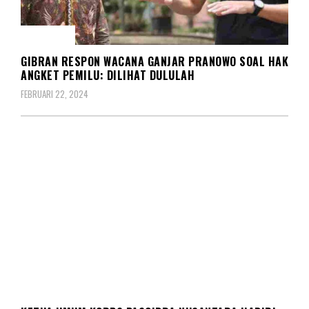
POLITIK
GIBRAN RESPON WACANA GANJAR PRANOWO SOAL HAK
ANGKET PEMILU: DILIHAT DULULAH
FEBRUARI 22, 2024
BERITA