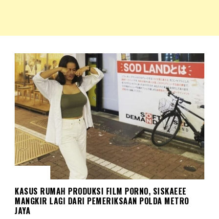
NKRIPOST – VOX POPULI PRO PATRIA
NKRIPOST
HUKUM
KASUS RUMAH PRODUKSI FILM PORNO, SISKAEEE
MANGKIR LAGI DARI PEMERIKSAAN POLDA METRO
JAYA