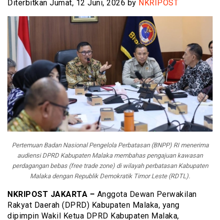
Diterbitkan Jumat, 12 Juni, 2026 by
NKRIPOST
Pertemuan Badan Nasional Pengelola Perbatasan (BNPP) RI menerima
audiensi DPRD Kabupaten Malaka membahas pengajuan kawasan
perdagangan bebas (free trade zone) di wilayah perbatasan Kabupaten
Malaka dengan Republik Demokratik Timor Leste (RDTL).
NKRIPOST JAKARTA –
Anggota Dewan Perwakilan
Rakyat Daerah (DPRD) Kabupaten Malaka, yang
dipimpin Wakil Ketua DPRD Kabupaten Malaka,