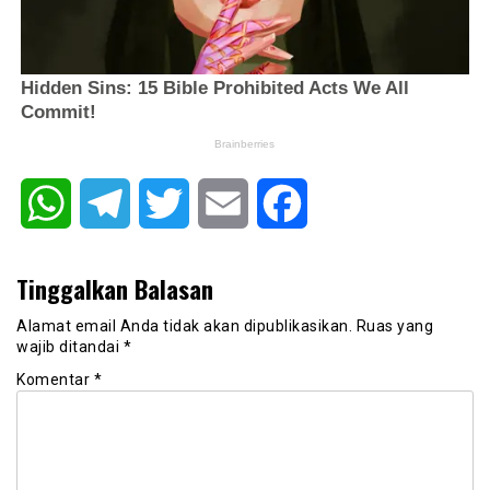
WhatsApp
Telegram
Twitter
Email
Facebook
Tinggalkan Balasan
Alamat email Anda tidak akan dipublikasikan.
Ruas yang
wajib ditandai
*
Komentar
*