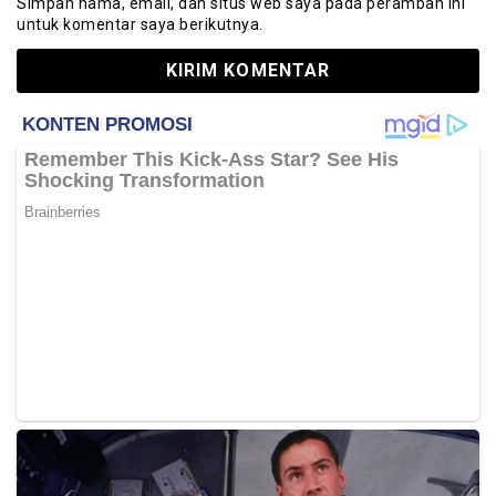
Simpan nama, email, dan situs web saya pada peramban ini
untuk komentar saya berikutnya.