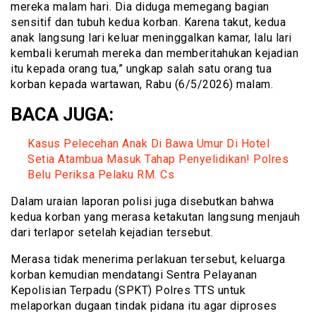
mereka malam hari. Dia diduga memegang bagian
sensitif dan tubuh kedua korban. Karena takut, kedua
anak langsung lari keluar meninggalkan kamar, lalu lari
kembali kerumah mereka dan memberitahukan kejadian
itu kepada orang tua,” ungkap salah satu orang tua
korban kepada wartawan, Rabu (6/5/2026) malam.
BACA JUGA:
Kasus Pelecehan Anak Di Bawa Umur Di Hotel
Setia Atambua Masuk Tahap Penyelidikan! Polres
Belu Periksa Pelaku RM. Cs
Dalam uraian laporan polisi juga disebutkan bahwa
kedua korban yang merasa ketakutan langsung menjauh
dari terlapor setelah kejadian tersebut.
Merasa tidak menerima perlakuan tersebut, keluarga
korban kemudian mendatangi Sentra Pelayanan
Kepolisian Terpadu (SPKT) Polres TTS untuk
melaporkan dugaan tindak pidana itu agar diproses