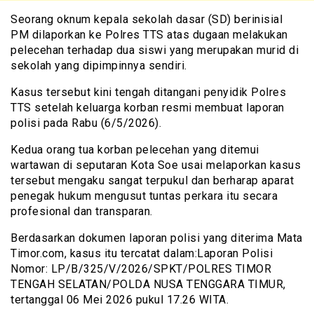
Seorang oknum kepala sekolah dasar (SD) berinisial
PM dilaporkan ke Polres TTS atas dugaan melakukan
pelecehan terhadap dua siswi yang merupakan murid di
sekolah yang dipimpinnya sendiri.
Kasus tersebut kini tengah ditangani penyidik Polres
TTS setelah keluarga korban resmi membuat laporan
polisi pada Rabu (6/5/2026).
Kedua orang tua korban pelecehan yang ditemui
wartawan di seputaran Kota Soe usai melaporkan kasus
tersebut mengaku sangat terpukul dan berharap aparat
penegak hukum mengusut tuntas perkara itu secara
profesional dan transparan.
Berdasarkan dokumen laporan polisi yang diterima Mata
Timor.com, kasus itu tercatat dalam:Laporan Polisi
Nomor: LP/B/325/V/2026/SPKT/POLRES TIMOR
TENGAH SELATAN/POLDA NUSA TENGGARA TIMUR,
tertanggal 06 Mei 2026 pukul 17.26 WITA.