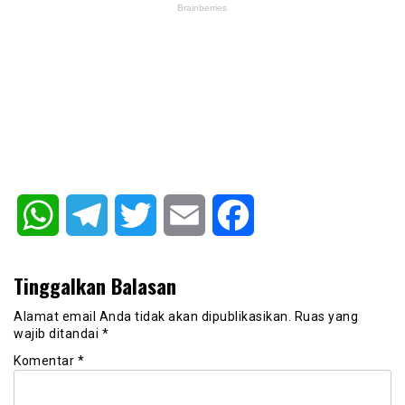
WhatsApp
Telegram
Twitter
Email
Facebook
Tinggalkan Balasan
Alamat email Anda tidak akan dipublikasikan.
Ruas yang
wajib ditandai
*
Komentar
*