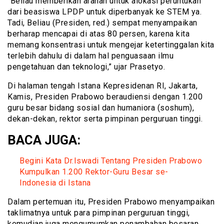
“Beliau memberikan arahan untuk alokasi peruntukan
dari beasiswa LPDP untuk diperbanyak ke STEM ya.
Tadi, Beliau (Presiden, red.) sempat menyampaikan
berharap mencapai di atas 80 persen, karena kita
memang konsentrasi untuk mengejar ketertinggalan kita
terlebih dahulu di dalam hal penguasaan ilmu
pengetahuan dan teknologi,” ujar Prasetyo.
Di halaman tengah Istana Kepresidenan RI, Jakarta,
Kamis, Presiden Prabowo beraudiensi dengan 1.200
guru besar bidang sosial dan humaniora (soshum),
dekan-dekan, rektor serta pimpinan perguruan tinggi.
BACA JUGA:
Begini Kata Dr.Iswadi Tentang Presiden Prabowo
Kumpulkan 1.200 Rektor-Guru Besar se-
Indonesia di Istana
Dalam pertemuan itu, Presiden Prabowo menyampaikan
taklimatnya untuk para pimpinan perguruan tinggi,
kemudian juga mengumumkan penambahan besaran