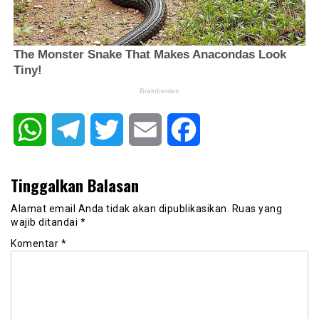
WhatsApp
Telegram
Twitter
Email
Facebook
Tinggalkan Balasan
Alamat email Anda tidak akan dipublikasikan.
Ruas yang
wajib ditandai
*
Komentar
*