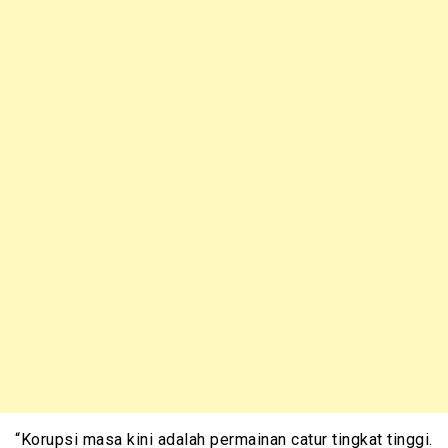
“Korupsi masa kini adalah permainan catur tingkat tinggi.