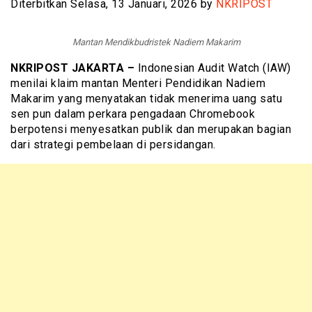
Diterbitkan Selasa, 13 Januari, 2026 by
NKRIPOST
Mantan Mendikbudristek Nadiem Makarim
NKRIPOST JAKARTA –
Indonesian Audit Watch (IAW)
menilai klaim mantan Menteri Pendidikan Nadiem
Makarim yang menyatakan tidak menerima uang satu
sen pun dalam perkara pengadaan Chromebook
berpotensi menyesatkan publik dan merupakan bagian
dari strategi pembelaan di persidangan.