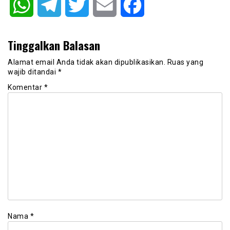
WhatsApp
Telegram
Twitter
Email
Facebook
Tinggalkan Balasan
Alamat email Anda tidak akan dipublikasikan.
Ruas yang
wajib ditandai
*
Komentar
*
Nama
*