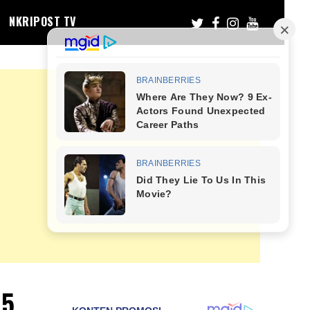
NKRIPOST TV
15