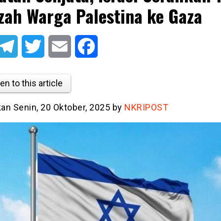
zah Warga Palestina ke Gaza
atsApp
Telegram
Twitter
Email
Facebook
en to this article
kan Senin, 20 Oktober, 2025 by
NKRIPOST