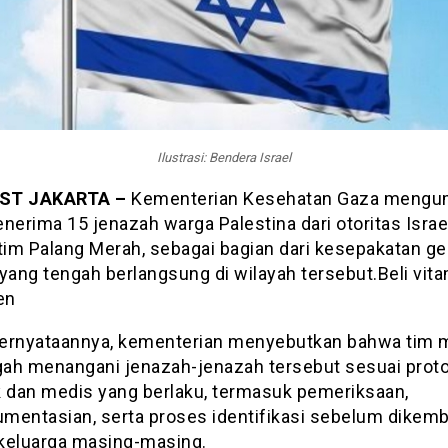
Ilustrasi: Bendera Israel
ST JAKARTA –
Kementerian Kesehatan Gaza meng
nerima 15 jenazah warga Palestina dari otoritas Israe
 tim Palang Merah, sebagai bagian dari kesepakatan g
yang tengah berlangsung di wilayah tersebut.Beli vit
en
ernyataannya, kementerian menyebutkan bahwa tim 
ngah menangani jenazah-jenazah tersebut sesuai prot
k dan medis yang berlaku, termasuk pemeriksaan,
mentasian, serta proses identifikasi sebelum dikemb
keluarga masing-masing.