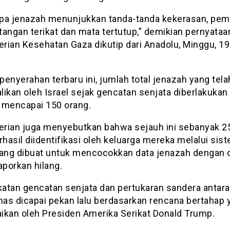
pa jenazah menunjukkan tanda-tanda kekerasan, pem
tangan terikat dan mata tertutup,” demikian pernyataa
rian Kesehatan Gaza dikutip dari Anadolu, Minggu, 19
.
enyerahan terbaru ini, jumlah total jenazah yang tela
ikan oleh Israel sejak gencatan senjata diberlakukan
 mencapai 150 orang.
rian juga menyebutkan bahwa sejauh ini sebanyak 2
rhasil diidentifikasi oleh keluarga mereka melalui sis
yang dibuat untuk mencocokkan data jenazah dengan 
aporkan hilang.
atan gencatan senjata dan pertukaran sandera antara 
as dicapai pekan lalu berdasarkan rencana bertahap 
ikan oleh Presiden Amerika Serikat Donald Trump.