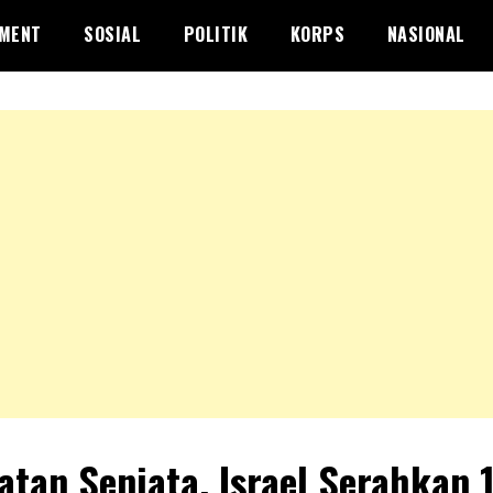
NMENT
SOSIAL
POLITIK
KORPS
NASIONAL
atan Senjata, Israel Serahkan 