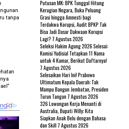
Putusan MK: BPK Tunggal Hitung
n
Kerugian Negara, Buka Peluang
angunan
Grasi hingga Amnesti bagi
ru tanpa
Terdakwa Korupsi, Audit BPKP Tak
Bisa Jadi Dasar Dakwaan Korupsi
Lagi?
7 Agustus 2026
Seleksi Hakim Agung 2026 Selesai:
Komisi Yudisial Tetapkan 11 Nama
untuk 4 Kamar, Berikut Daftarnya!
7 Agustus 2026
ehatan
Selesaikan Hari Ini! Prabowo
nnya
Ultimatum Kepala Daerah: Tak
ael”
Mampu Bangun Jembatan, Presiden
Turun Tangan
7 Agustus 2026
326 Lowongan Kerja Menanti di
Australia, Bupati Willy: Kita
Siapkan Anak Belu dengan Bahasa
dan Skill
7 Agustus 2026