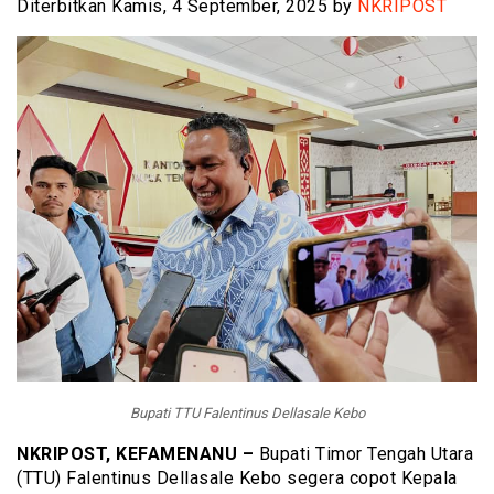
Diterbitkan Kamis, 4 September, 2025 by
NKRIPOST
Bupati TTU Falentinus Dellasale Kebo
NKRIPOST, KEFAMENANU –
Bupati Timor Tengah Utara
(TTU) Falentinus Dellasale Kebo segera copot Kepala