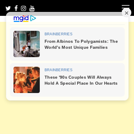
Skip
to
content