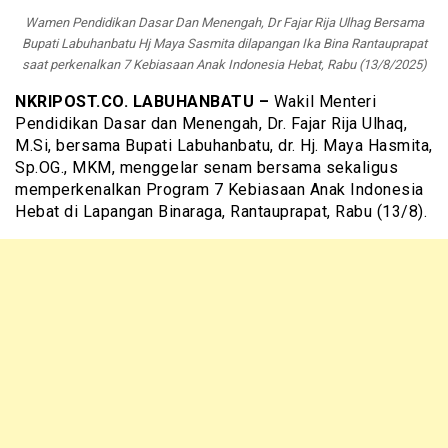
Wamen Pendidikan Dasar Dan Menengah, Dr Fajar Rija Ulhag Bersama
Bupati Labuhanbatu Hj Maya Sasmita dilapangan Ika Bina Rantauprapat
saat perkenalkan 7 Kebiasaan Anak Indonesia Hebat, Rabu (13/8/2025)
NKRIPOST.CO. LABUHANBATU –
Wakil Menteri
Pendidikan Dasar dan Menengah, Dr. Fajar Rija Ulhaq,
M.Si, bersama Bupati Labuhanbatu, dr. Hj. Maya Hasmita,
Sp.OG., MKM, menggelar senam bersama sekaligus
memperkenalkan Program 7 Kebiasaan Anak Indonesia
Hebat di Lapangan Binaraga, Rantauprapat, Rabu (13/8).