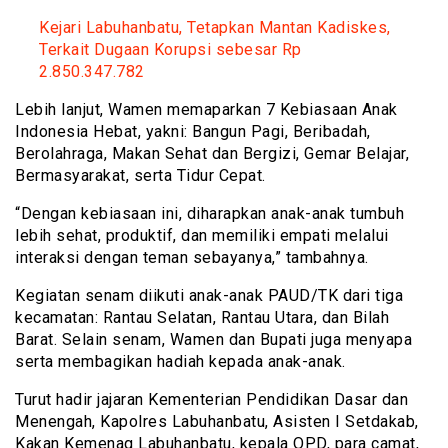
Kejari Labuhanbatu, Tetapkan Mantan Kadiskes,
Terkait Dugaan Korupsi sebesar Rp
2.850.347.782
Lebih lanjut, Wamen memaparkan 7 Kebiasaan Anak
Indonesia Hebat, yakni: Bangun Pagi, Beribadah,
Berolahraga, Makan Sehat dan Bergizi, Gemar Belajar,
Bermasyarakat, serta Tidur Cepat.
“Dengan kebiasaan ini, diharapkan anak-anak tumbuh
lebih sehat, produktif, dan memiliki empati melalui
interaksi dengan teman sebayanya,” tambahnya.
Kegiatan senam diikuti anak-anak PAUD/TK dari tiga
kecamatan: Rantau Selatan, Rantau Utara, dan Bilah
Barat. Selain senam, Wamen dan Bupati juga menyapa
serta membagikan hadiah kepada anak-anak.
Turut hadir jajaran Kementerian Pendidikan Dasar dan
Menengah, Kapolres Labuhanbatu, Asisten I Setdakab,
Kakan Kemenag Labuhanbatu, kepala OPD, para camat,