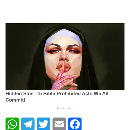
WhatsApp
Telegram
Twitter
Email
Facebook