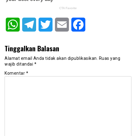
WhatsApp
Telegram
Twitter
Email
Facebook
Tinggalkan Balasan
Alamat email Anda tidak akan dipublikasikan.
Ruas yang
wajib ditandai
*
Komentar
*