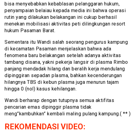
bisa menyebabkan kebablasan pelanggaran hukum,
penyampaian belaiau kepada media ini bahwa operasi
rutin yang dilakukan belakangan ini cukup berhasil
menekan mobilisasi aktivitas peti dilingkungan resort
hukum Pasaman Barat.
Sementara itu Wandi salah seorang pengurus kampung
di kecamatan Pasaman menjelaskan bahwa ada
fenomena baru belakangan setelah adanya aktivitas
tambang disana, yakni pekerja langsir di plasma Rimbo
panjang mendadak hilang dan beralih kerja mendulang
dipinggiran sepadan plasma, bahkan kecenderungan
hilangnya TBS di kebun plasma juga menurun tajam
hingga 0 (nol) kasus kehilangan.
Wandi berharap dengan tutupnya semua aktifitas
pencarian emas dipinggir plasma tidak
meng”kambuhkan” kembali maling pulang kampung.( ** )
REKOMENDASI VIDEO: