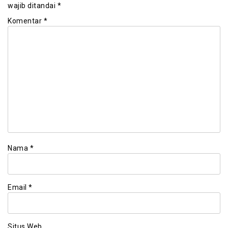
wajib ditandai
*
Komentar
*
Nama
*
Email
*
Situs Web