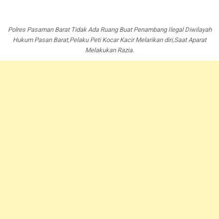
Polres Pasaman Barat Tidak Ada Ruang Buat Penambang Ilegal Diwilayah
Hukum Pasan Barat,Pelaku Peti Kocar Kacir Melarikan diri,Saat Aparat
Melakukan Razia.