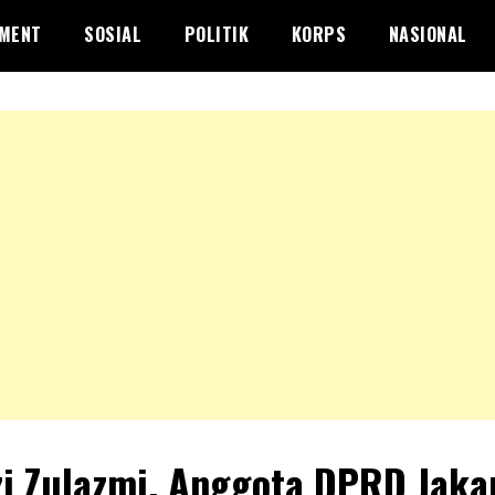
NMENT
SOSIAL
POLITIK
KORPS
NASIONAL
i Zulazmi, Anggota DPRD Jaka