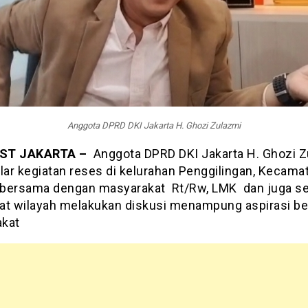
Anggota DPRD DKI Jakarta H. Ghozi Zulazmi
ST JAKARTA –
Anggota DPRD DKI Jakarta H. Ghozi Z
ar kegiatan reses di kelurahan Penggilingan, Kecama
bersama dengan masyarakat Rt/Rw, LMK dan juga s
at wilayah melakukan diskusi menampung aspirasi b
kat