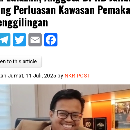
ng Perluasan Kawasan Pemak
enggilingan
atsApp
Telegram
Twitter
Email
Facebook
en to this article
kan Jumat, 11 Juli, 2025 by
NKRIPOST