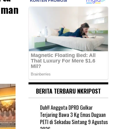
aman
BERITA TERBARU NKRIPOST
Duh!! Anggota DPRD Golkar
Terjaring Bawa 3 Kg Emas Dugaan
PETI di Sekadau Sintang
9 Agustus
2026