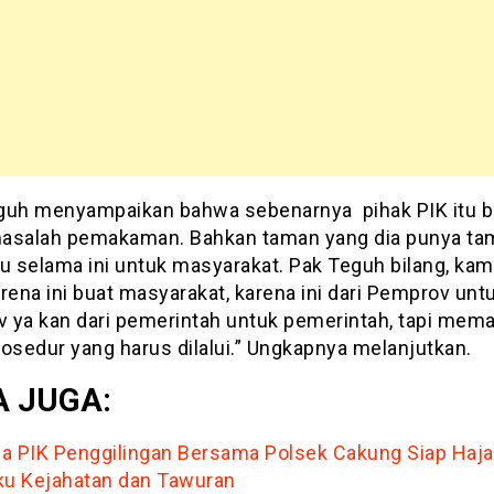
guh menyampaikan bahwa sebenarnya pihak PIK itu 
asalah pemakaman. Bahkan taman yang dia punya ta
itu selama ini untuk masyarakat. Pak Teguh bilang, kam
rena ini buat masyarakat, karena ini dari Pemprov unt
 ya kan dari pemerintah untuk pemerintah, tapi mem
osedur yang harus dilalui.” Ungkapnya melanjutkan.
 JUGA:
a PIK Penggilingan Bersama Polsek Cakung Siap Haja
ku Kejahatan dan Tawuran