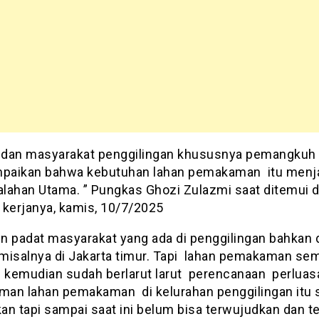
dan masyarakat penggilingan khususnya pemangkuh 
aikan bahwa kebutuhan lahan pemakaman itu menj
lahan Utama. ” Pungkas Ghozi Zulazmi saat ditemui d
 kerjanya, kamis, 10/7/2025
n padat masyarakat yang ada di penggilingan bahkan 
misalnya di Jakarta timur. Tapi lahan pemakaman se
s kemudian sudah berlarut larut perencanaan perluas
an lahan pemakaman di kelurahan penggilingan itu 
n tapi sampai saat ini belum bisa terwujudkan dan ter