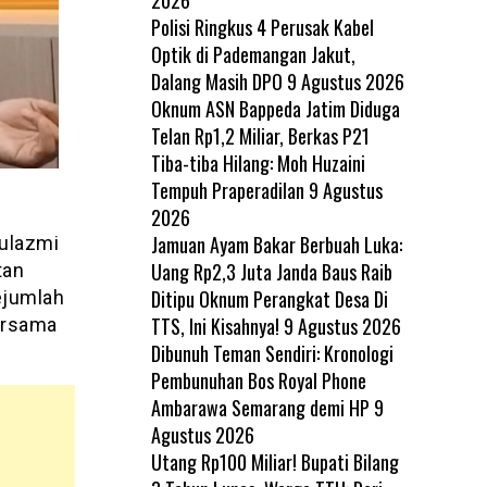
Polisi Ringkus 4 Perusak Kabel
Optik di Pademangan Jakut,
Dalang Masih DPO
9 Agustus 2026
Oknum ASN Bappeda Jatim Diduga
Telan Rp1,2 Miliar, Berkas P21
Tiba-tiba Hilang: Moh Huzaini
Tempuh Praperadilan
9 Agustus
2026
Jamuan Ayam Bakar Berbuah Luka:
ulazmi
Uang Rp2,3 Juta Janda Baus Raib
tan
Ditipu Oknum Perangkat Desa Di
ejumlah
TTS, Ini Kisahnya!
9 Agustus 2026
ersama
Dibunuh Teman Sendiri: Kronologi
Pembunuhan Bos Royal Phone
Ambarawa Semarang demi HP
9
Agustus 2026
Utang Rp100 Miliar! Bupati Bilang