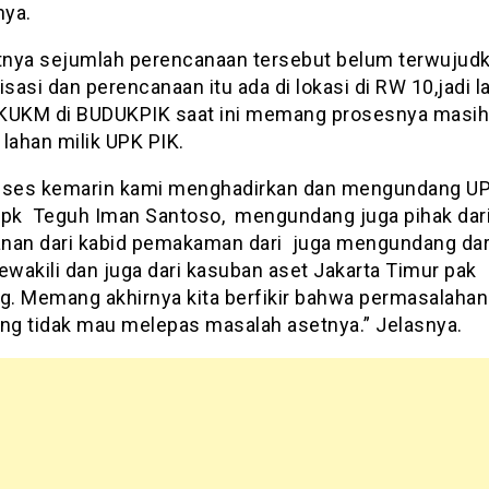
nya.
nya sejumlah perencanaan tersebut belum terwujud
isasi dan perencanaan itu ada di lokasi di RW 10,jadi l
 PKUKM di BUDUKPIK saat ini memang prosesnya masih
lahan milik UPK PIK.
eses kemarin kami menghadirkan dan mengundang UP
bpk Teguh Iman Santoso, mengundang juga pihak dari
nan dari kabid pemakaman dari juga mengundang dar
wakili dan juga dari kasuban aset Jakarta Timur pak
. Memang akhirnya kita berfikir bahwa permasalahan i
ang tidak mau melepas masalah asetnya.” Jelasnya.