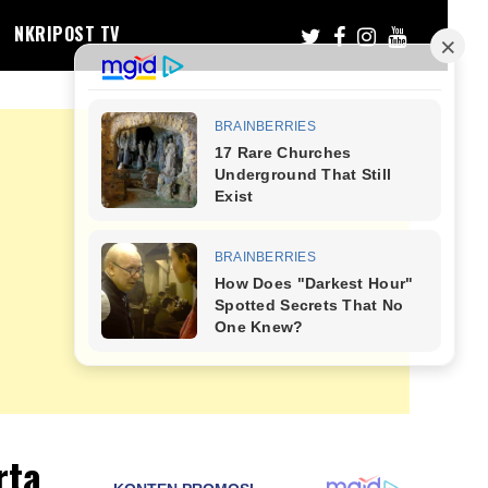
NKRIPOST TV
rta