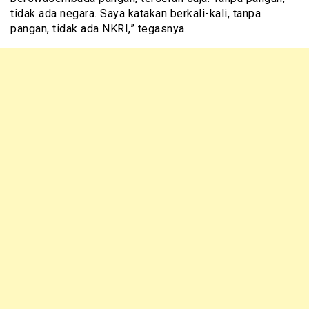
tidak ada negara. Saya katakan berkali-kali, tanpa
pangan, tidak ada NKRI,” tegasnya.