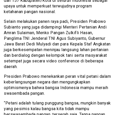
dan 157 Kabupaten/Kota di seluruh Indonesia sebagai
upaya untuk memperkuat terwujudnya program
ketahanan pangan nasional.
Selain melakukan panen raya padi, Presiden Prabowo
Subianto yang juga didampingi Menteri Pertanian Andi
Amran Sulaiman, Menko Pangan Zulkifli Hasan,
Panglima TNI Jenderal TNI Agus Subiyanto, Gubernur
Jawa Barat Dedi Mulyadi dan para Kepala Staf Angkatan
juga berkesempatan meninjau langsung lahan pertanian
dan berdialog dengan kelompok tani serta masyarakat
setempat juga secara video conference di beberapa
daerah.
Presiden Prabowo menekankan peran vital petani dalam
keberlangsungan negara dan mengungkapkan
optimismenya bahwa bangsa Indonesia mampu meraih
swasembada pangan.
“Petani adalah tulang punggung bangsa, mungkin banyak
yang pesimis kalau bangsa kita tidak mampu
berswasembada pangan, terserah saja. Tanpa pangan,