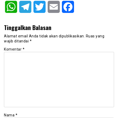
WhatsApp
Telegram
Twitter
Email
Facebook
Tinggalkan Balasan
Alamat email Anda tidak akan dipublikasikan.
Ruas yang
wajib ditandai
*
Komentar
*
Nama
*