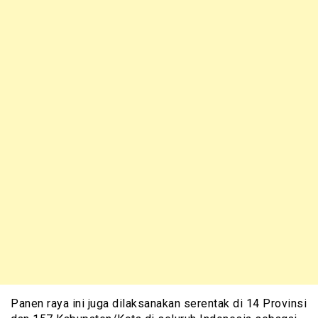
Panen raya ini juga dilaksanakan serentak di 14 Provinsi