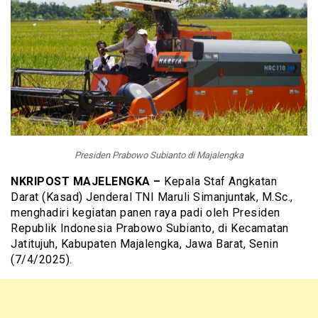
Presiden Prabowo Subianto di Majalengka
NKRIPOST MAJELENGKA –
Kepala Staf Angkatan
Darat (Kasad) Jenderal TNI Maruli Simanjuntak, M.Sc.,
menghadiri kegiatan panen raya padi oleh Presiden
Republik Indonesia Prabowo Subianto, di Kecamatan
Jatitujuh, Kabupaten Majalengka, Jawa Barat, Senin
(7/4/2025).