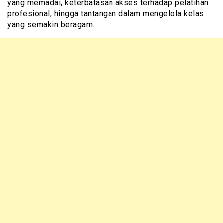
yang memadai, keterbatasan akses terhadap pelatihan
profesional, hingga tantangan dalam mengelola kelas
yang semakin beragam.