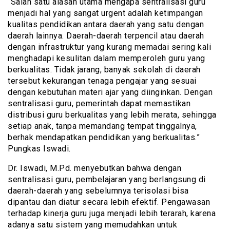
“Salah satu alasan utama mengapa sentralisasi guru
menjadi hal yang sangat urgent adalah ketimpangan
kualitas pendidikan antara daerah yang satu dengan
daerah lainnya. Daerah-daerah terpencil atau daerah
dengan infrastruktur yang kurang memadai sering kali
menghadapi kesulitan dalam memperoleh guru yang
berkualitas. Tidak jarang, banyak sekolah di daerah
tersebut kekurangan tenaga pengajar yang sesuai
dengan kebutuhan materi ajar yang diinginkan. Dengan
sentralisasi guru, pemerintah dapat memastikan
distribusi guru berkualitas yang lebih merata, sehingga
setiap anak, tanpa memandang tempat tinggalnya,
berhak mendapatkan pendidikan yang berkualitas.”
Pungkas Iswadi.
Dr. Iswadi, M.Pd. menyebutkan bahwa dengan
sentralisasi guru, pembelajaran yang berlangsung di
daerah-daerah yang sebelumnya terisolasi bisa
dipantau dan diatur secara lebih efektif. Pengawasan
terhadap kinerja guru juga menjadi lebih terarah, karena
adanya satu sistem yang memudahkan untuk