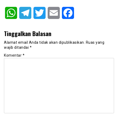
WhatsApp
Telegram
Twitter
Email
Facebook
Tinggalkan Balasan
Alamat email Anda tidak akan dipublikasikan.
Ruas yang
wajib ditandai
*
Komentar
*