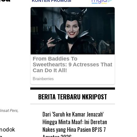
BERITA TERBARU NKRIPOST
nsat Pers,
Dari ‘Suruh ke Kamar Jenazah’
Hingga Minta Maaf: Ini Deretan
Nakes yang Hina Pasien BPJS
7
amodok
Agustus 2026