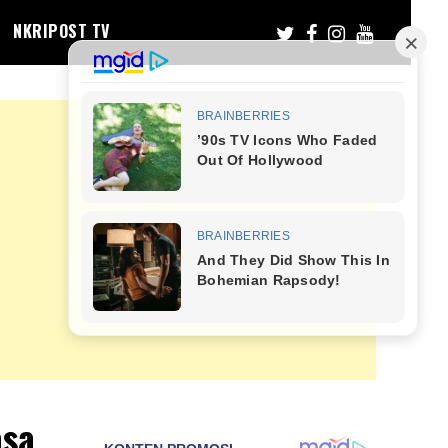
NKRIPOST TV
asa