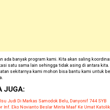
n ada banyak program kami. Kita akan saling koordinas
si satu sama lain sehingga tidak asing di antara kita.
iatan sekitarnya kami mohon bisa bantu kami untuk ber
a.
 JUGA:
l Isu Judi Di Markas Samodok Belu, Danyonif 744 SYB
r Inf. Eko Novianto Beslar Minta Maaf Ke Umat Katoli