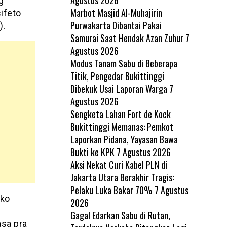
g
Marbot Masjid Al-Muhajirin
ifeto
Purwakarta Dibantai Pakai
).
Samurai Saat Hendak Azan Zuhur
7
Agustus 2026
Modus Tanam Sabu di Beberapa
Titik, Pengedar Bukittinggi
Dibekuk Usai Laporan Warga
7
Agustus 2026
Sengketa Lahan Fort de Kock
Bukittinggi Memanas: Pemkot
Laporkan Pidana, Yayasan Bawa
Bukti ke KPK
7 Agustus 2026
Aksi Nekat Curi Kabel PLN di
Jakarta Utara Berakhir Tragis:
Pelaku Luka Bakar 70%
7 Agustus
Eko
2026
Gagal Edarkan Sabu di Rutan,
asa pra