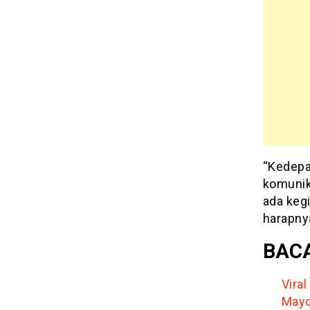
“Kedepa
komunika
ada keg
harapny
BACA
Vira
Mayo