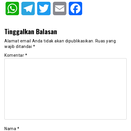
WhatsApp
Telegram
Twitter
Email
Facebook
Tinggalkan Balasan
Alamat email Anda tidak akan dipublikasikan.
Ruas yang
wajib ditandai
*
Komentar
*
Nama
*