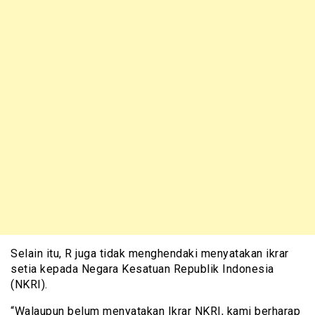
Selain itu, R juga tidak menghendaki menyatakan ikrar
setia kepada Negara Kesatuan Republik Indonesia
(NKRI).
“Walaupun belum menyatakan Ikrar NKRI, kami berharap