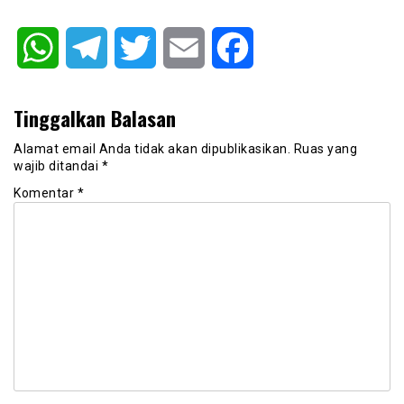
WhatsApp
Telegram
Twitter
Email
Facebook
Tinggalkan Balasan
Alamat email Anda tidak akan dipublikasikan.
Ruas yang
wajib ditandai
*
Komentar
*