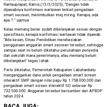
Rantauprapat, Kamis,(13/3/2025), “Dengan tidak
dijawabnya konfirmasi wartawan terkait pengadaan
smart secreen, menimbulkan imej miring. Kenapa, ada
apa ? ” ujarnya
Kalau memang benar sudah dibelanjakan sesuai dengan
spesifikasi, kenapa konfirmasi wartawan tidak dijawab.
“Ada kesan, Dinas Pendidikan merahasiakan
penggunaan anggaran smart secreen tersebut, sehingga
sampai saat ini belum diketahui perusahaan penyedia
dan sekolah mana penerimanya, atau memang belum
dibelanjakan” tegas Ishak.
Perlu diketahui, Pemerintah Kabupaten Labuhanbatu
menganggarkan dana untuk pengadaan smart screen
interaktif SMP dengan nilai pagu Rp 1.758.000.000 dan
pengadaan smart screen interaktif SD sebesar Rp
732.500.000. Anggaran tersebut bersumber dari APBDP
tahun 2024.
BACA JUGA: