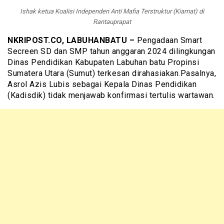
Ishak ketua Koalisi Independen Anti Mafia Terstruktur (Kiamat) di
Rantauprapat
NKRIPOST.CO, LABUHANBATU –
Pengadaan Smart
Secreen SD dan SMP tahun anggaran 2024 dilingkungan
Dinas Pendidikan Kabupaten Labuhan batu Propinsi
Sumatera Utara (Sumut) terkesan dirahasiakan.Pasalnya,
Asrol Azis Lubis sebagai Kepala Dinas Pendidikan
(Kadisdik) tidak menjawab konfirmasi tertulis wartawan.