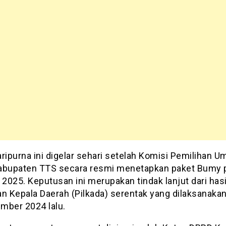
ripurna ini digelar sehari setelah Komisi Pemilihan 
abupaten TTS secara resmi menetapkan paket Bumy 
 2025. Keputusan ini merupakan tindak lanjut dari hasi
an Kepala Daerah (Pilkada) serentak yang dilaksanaka
mber 2024 lalu.