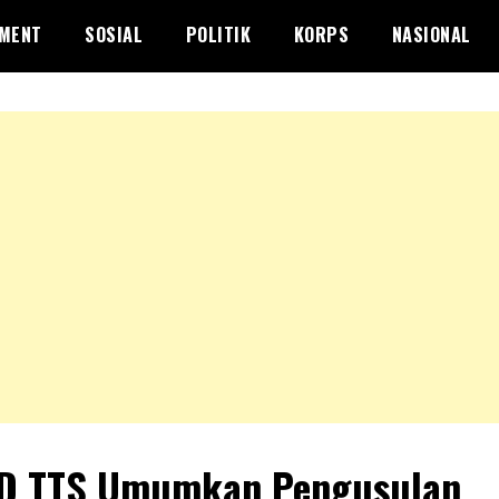
NMENT
SOSIAL
POLITIK
KORPS
NASIONAL
D TTS Umumkan Pengusulan