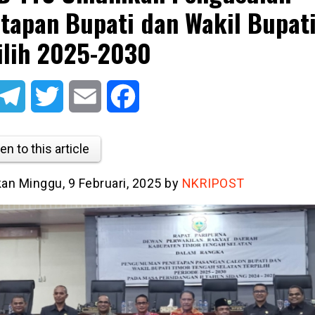
tapan Bupati dan Wakil Bupat
ilih 2025-2030
atsApp
Telegram
Twitter
Email
Facebook
en to this article
kan Minggu, 9 Februari, 2025 by
NKRIPOST