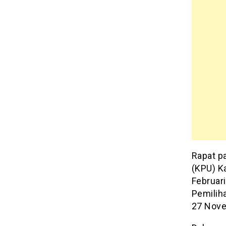
Rapat pa
(KPU) K
Februari
Pemilih
27 Nove