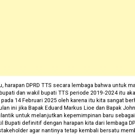
itu, harapan DPRD TTS secara lembaga bahwa untuk m
bupati dan wakil bupati TTS periode 2019-2024 itu ak
 pada 14 Februari 2025 oleh karena itu kita sangat be
ulan ini jika Bapak Eduard Markus Lioe dan Bapak Joh
ilantik untuk melanjutkan kepemimpinan baru sebagai
l Bupati definitif dengan harapan kita dari lembaga 
takeholder agar nantinya tetap kembali bersatu me