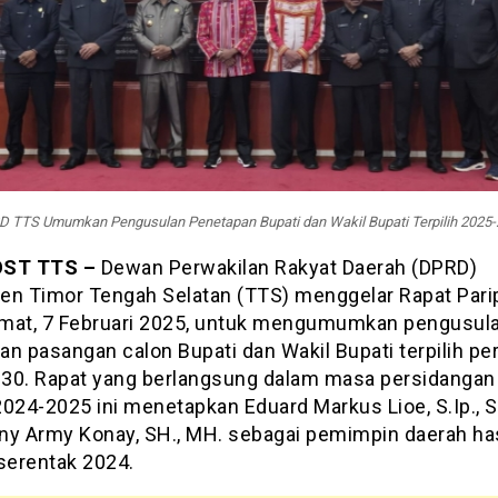
 TTS Umumkan Pengusulan Penetapan Bupati dan Wakil Bupati Terpilih 2025
OST TTS –
Dewan Perwakilan Rakyat Daerah (DPRD)
en Timor Tengah Selatan (TTS) menggelar Rapat Pari
mat, 7 Februari 2025, untuk mengumumkan pengusul
n pasangan calon Bupati dan Wakil Bupati terpilih pe
30. Rapat yang berlangsung dalam masa persidangan 
024-2025 ini menetapkan Eduard Markus Lioe, S.Ip., S
ny Army Konay, SH., MH. sebagai pemimpin daerah has
 serentak 2024.