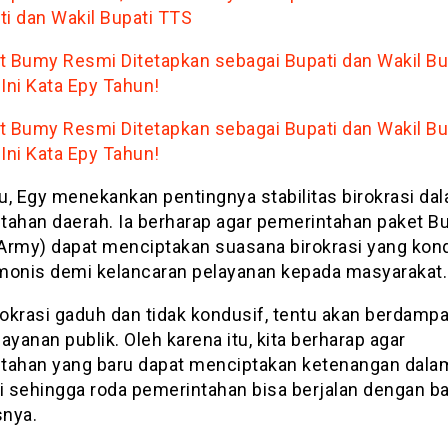
ti dan Wakil Bupati TTS
t Bumy Resmi Ditetapkan sebagai Bupati dan Wakil Bu
 Ini Kata Epy Tahun!
t Bumy Resmi Ditetapkan sebagai Bupati dan Wakil Bu
 Ini Kata Epy Tahun!
tu, Egy menekankan pentingnya stabilitas birokrasi da
tahan daerah. Ia berharap agar pemerintahan paket B
Army) dapat menciptakan suasana birokrasi yang kon
monis demi kelancaran pelayanan kepada masyarakat.
rokrasi gaduh dan tidak kondusif, tentu akan berdamp
ayanan publik. Oleh karena itu, kita berharap agar
tahan yang baru dapat menciptakan ketenangan dala
i sehingga roda pemerintahan bisa berjalan dengan bai
nya.