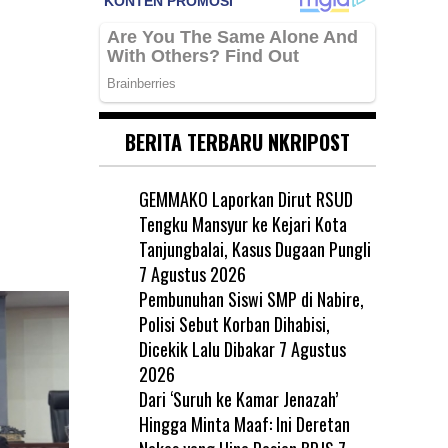
i
BERITA TERBARU NKRIPOST
GEMMAKO Laporkan Dirut RSUD
Tengku Mansyur ke Kejari Kota
Tanjungbalai, Kasus Dugaan Pungli
7 Agustus 2026
Pembunuhan Siswi SMP di Nabire,
Polisi Sebut Korban Dihabisi,
Dicekik Lalu Dibakar
7 Agustus
2026
Dari ‘Suruh ke Kamar Jenazah’
Hingga Minta Maaf: Ini Deretan