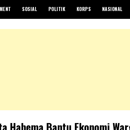
NMENT
SOSIAL
POLITIK
KORPS
NASIONAL
ta Habema Bantu Ekonomi War