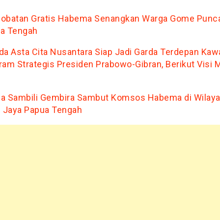
obatan Gratis Habema Senangkan Warga Gome Punc
a Tengah
da Asta Cita Nusantara Siap Jadi Garda Terdepan Kaw
ram Strategis Presiden Prabowo-Gibran, Berikut Visi M
a Sambili Gembira Sambut Komsos Habema di Wilay
n Jaya Papua Tengah