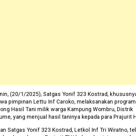
nin, (20/1/2025), Satgas Yonif 323 Kostrad, khususny
awa pimpinan Lettu Inf Caroko, melaksanakan progra
rong Hasil Tani milik warga Kampung Wombru, Distrik
me, yang menjual hasil taninya kepada para Prajurit
 Satgas Yonif 323 Kostrad, Letkol Inf Tri Wiratno, te