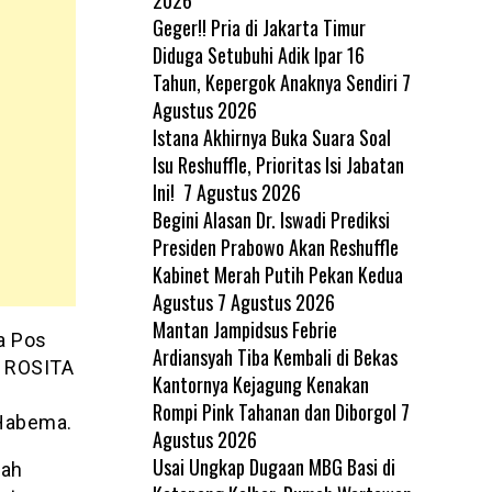
Geger!! Pria di Jakarta Timur
Diduga Setubuhi Adik Ipar 16
Tahun, Kepergok Anaknya Sendiri
7
Agustus 2026
Istana Akhirnya Buka Suara Soal
Isu Reshuffle, Prioritas Isi Jabatan
Ini!
7 Agustus 2026
Begini Alasan Dr. Iswadi Prediksi
Presiden Prabowo Akan Reshuffle
Kabinet Merah Putih Pekan Kedua
Agustus
7 Agustus 2026
Mantan Jampidsus Febrie
a Pos
Ardiansyah Tiba Kembali di Bekas
m ROSITA
Kantornya Kejagung Kenakan
Rompi Pink Tahanan dan Diborgol
7
 Habema.
Agustus 2026
Usai Ungkap Dugaan MBG Basi di
lah