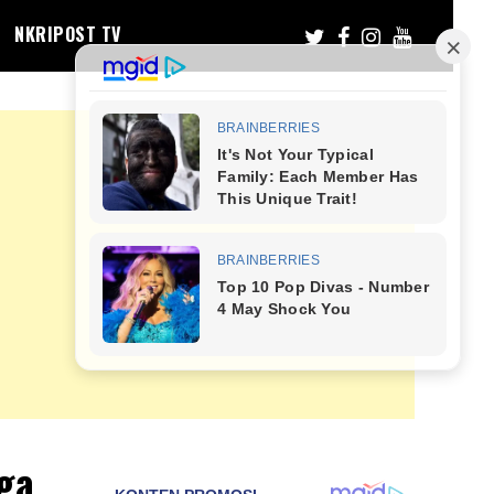
NKRIPOST TV
ga