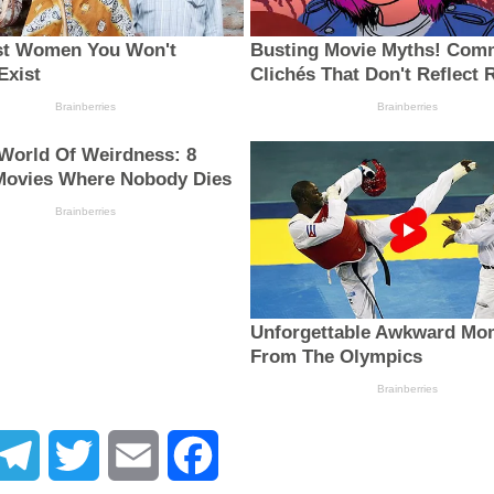
atsApp
Telegram
Twitter
Email
Facebook