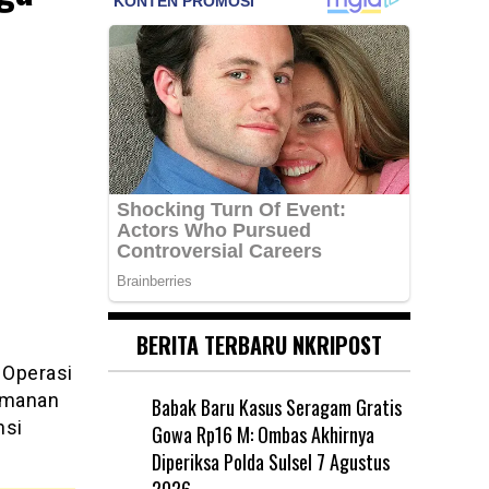
BERITA TERBARU NKRIPOST
 Operasi
amanan
Babak Baru Kasus Seragam Gratis
nsi
Gowa Rp16 M: Ombas Akhirnya
Diperiksa Polda Sulsel
7 Agustus
2026