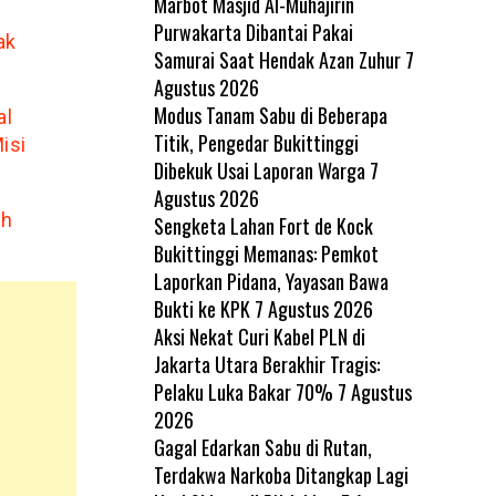
Marbot Masjid Al-Muhajirin
Purwakarta Dibantai Pakai
ak
Samurai Saat Hendak Azan Zuhur
7
Agustus 2026
Modus Tanam Sabu di Beberapa
al
Titik, Pengedar Bukittinggi
isi
Dibekuk Usai Laporan Warga
7
Agustus 2026
ah
Sengketa Lahan Fort de Kock
Bukittinggi Memanas: Pemkot
Laporkan Pidana, Yayasan Bawa
Bukti ke KPK
7 Agustus 2026
Aksi Nekat Curi Kabel PLN di
Jakarta Utara Berakhir Tragis:
Pelaku Luka Bakar 70%
7 Agustus
2026
Gagal Edarkan Sabu di Rutan,
Terdakwa Narkoba Ditangkap Lagi