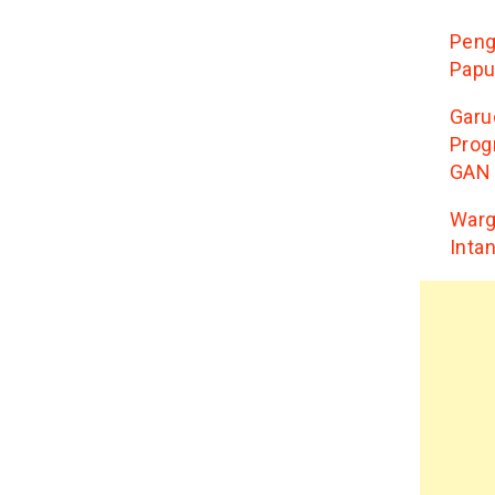
Peng
Papu
Garu
Prog
GAN
Warg
Inta