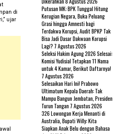
Dikerahkan
8 Agustus 2026
at
Putusan MK: BPK Tunggal Hitung
mpan di
Kerugian Negara, Buka Peluang
,” ujar
Grasi hingga Amnesti bagi
Terdakwa Korupsi, Audit BPKP Tak
Bisa Jadi Dasar Dakwaan Korupsi
Lagi?
7 Agustus 2026
Seleksi Hakim Agung 2026 Selesai:
Komisi Yudisial Tetapkan 11 Nama
untuk 4 Kamar, Berikut Daftarnya!
7 Agustus 2026
Selesaikan Hari Ini! Prabowo
Ultimatum Kepala Daerah: Tak
Mampu Bangun Jembatan, Presiden
Turun Tangan
7 Agustus 2026
326 Lowongan Kerja Menanti di
Australia, Bupati Willy: Kita
Siapkan Anak Belu dengan Bahasa
 awal