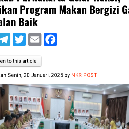
ikan Program Makan Bergizi G
alan Baik
atsApp
Telegram
Twitter
Email
Facebook
en to this article
kan Senin, 20 Januari, 2025 by
NKRIPOST