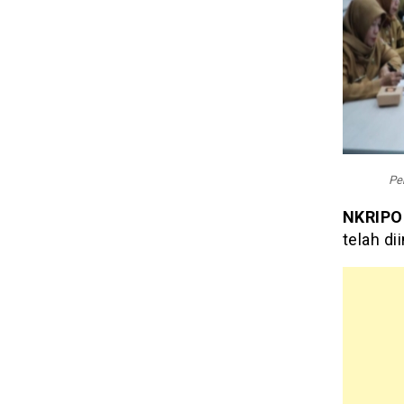
Pe
NKRIPO
telah di