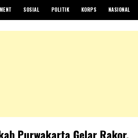
NMENT
SOSIAL
POLITIK
KORPS
NASIONAL
ab Purwakarta Gelar Rakor,