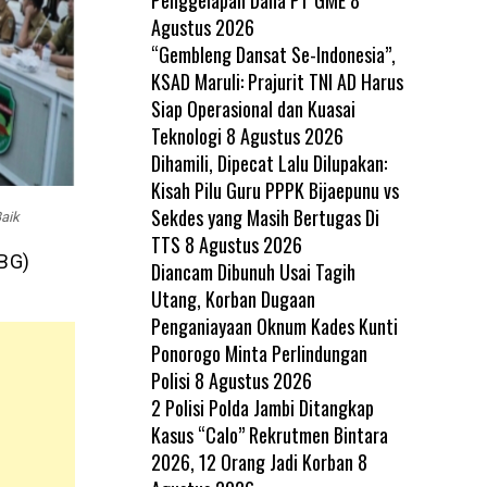
Agustus 2026
“Gembleng Dansat Se-Indonesia”,
KSAD Maruli: Prajurit TNI AD Harus
Siap Operasional dan Kuasai
Teknologi
8 Agustus 2026
Dihamili, Dipecat Lalu Dilupakan:
Kisah Pilu Guru PPPK Bijaepunu vs
Sekdes yang Masih Bertugas Di
aik
TTS
8 Agustus 2026
MBG)
Diancam Dibunuh Usai Tagih
Utang, Korban Dugaan
Penganiayaan Oknum Kades Kunti
Ponorogo Minta Perlindungan
Polisi
8 Agustus 2026
2 Polisi Polda Jambi Ditangkap
Kasus “Calo” Rekrutmen Bintara
2026, 12 Orang Jadi Korban
8