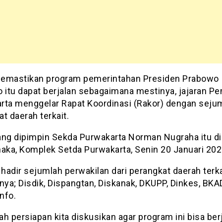
emastikan program pemerintahan Presiden Prabowo
o itu dapat berjalan sebagaimana mestinya, jajaran P
rta menggelar Rapat Koordinasi (Rakor) dengan seju
t daerah terkait.
ang dipimpin Sekda Purwakarta Norman Nugraha itu dig
naka, Komplek Setda Purwakarta, Senin 20 Januari 202
hadir sejumlah perwakilan dari perangkat daerah terka
nya; Disdik, Dispangtan, Diskanak, DKUPP, Dinkes, BKA
nfo.
h persiapan kita diskusikan agar program ini bisa ber