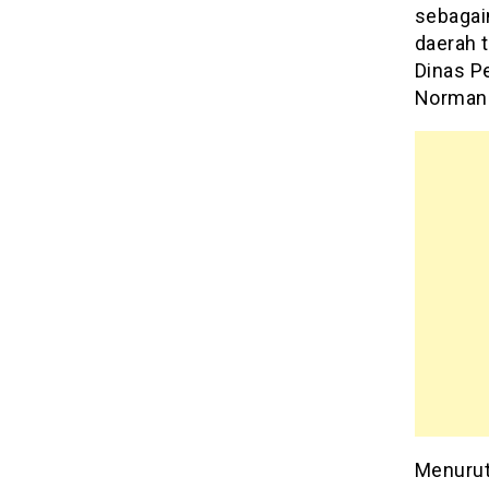
sebagai
daerah t
Dinas Pe
Norman 
Menurut