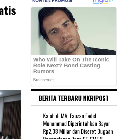
atis
BERITA TERBARU NKRIPOST
Kalah di MA, Fauzan Fadel
Muhammad Diperintahkan Bayar
Rp2,08 Miliar dan Diseret Dugaan
Penggelapan Dana PT GME
8