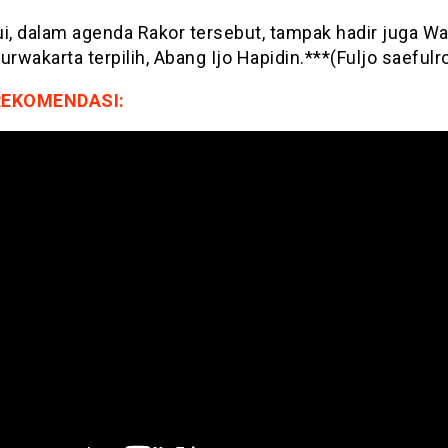
i, dalam agenda Rakor tersebut, tampak hadir juga Wa
urwakarta terpilih, Abang Ijo Hapidin.***(Fuljo saeful
REKOMENDASI: