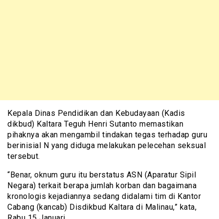
Kepala Dinas Pendidikan dan Kebudayaan (Kadis
dikbud) Kaltara Teguh Henri Sutanto memastikan
pihaknya akan mengambil tindakan tegas terhadap guru
berinisial N yang diduga melakukan pelecehan seksual
tersebut.
“Benar, oknum guru itu berstatus ASN (Aparatur Sipil
Negara) terkait berapa jumlah korban dan bagaimana
kronologis kejadiannya sedang didalami tim di Kantor
Cabang (kancab) Disdikbud Kaltara di Malinau,” kata,
Rabu 15 Januari.