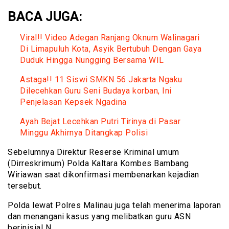
BACA JUGA:
Viral!! Video Adegan Ranjang Oknum Walinagari
Di Limapuluh Kota, Asyik Bertubuh Dengan Gaya
Duduk Hingga Nungging Bersama WIL
Astaga!! 11 Siswi SMKN 56 Jakarta Ngaku
Dilecehkan Guru Seni Budaya korban, Ini
Penjelasan Kepsek Ngadina
Ayah Bejat Lecehkan Putri Tirinya di Pasar
Minggu Akhirnya Ditangkap Polisi
Sebelumnya Direktur Reserse Kriminal umum
(Dirreskrimum) Polda Kaltara Kombes Bambang
Wiriawan saat dikonfirmasi membenarkan kejadian
tersebut.
Polda lewat Polres Malinau juga telah menerima laporan
dan menangani kasus yang melibatkan guru ASN
berinisial N