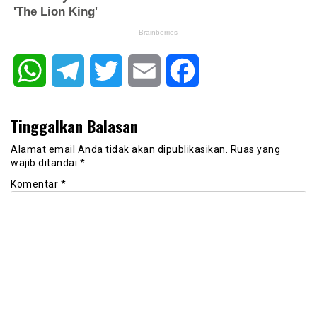
WhatsApp
Telegram
Twitter
Email
Facebook
Tinggalkan Balasan
Alamat email Anda tidak akan dipublikasikan.
Ruas yang
wajib ditandai
*
Komentar
*