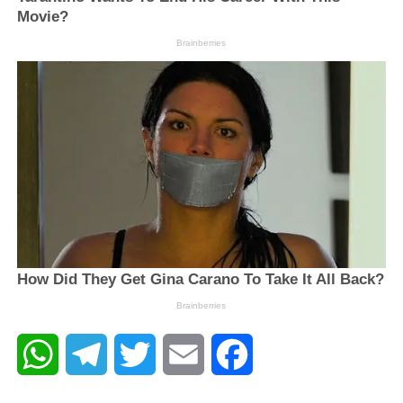
WhatsApp
Telegram
Twitter
Email
Facebook