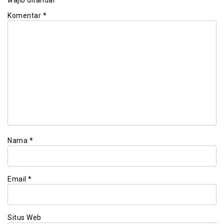
wajib ditandai
*
Komentar
*
Nama
*
Email
*
Situs Web