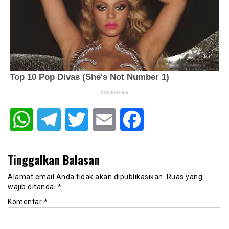
WhatsApp
Telegram
Twitter
Email
Facebook
Tinggalkan Balasan
Alamat email Anda tidak akan dipublikasikan.
Ruas yang
wajib ditandai
*
Komentar
*