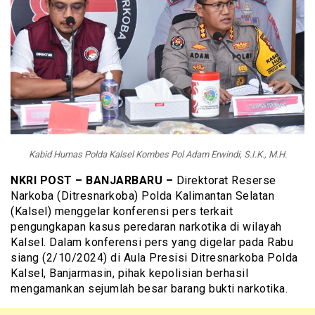
Kabid Humas Polda Kalsel Kombes Pol Adam Erwindi, S.I.K., M.H.
NKRI POST – BANJARBARU –
Direktorat Reserse
Narkoba (Ditresnarkoba) Polda Kalimantan Selatan
(Kalsel) menggelar konferensi pers terkait
pengungkapan kasus peredaran narkotika di wilayah
Kalsel. Dalam konferensi pers yang digelar pada Rabu
siang (2/10/2024) di Aula Presisi Ditresnarkoba Polda
Kalsel, Banjarmasin, pihak kepolisian berhasil
mengamankan sejumlah besar barang bukti narkotika.