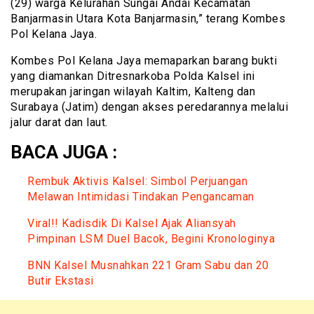
(29) warga Kelurahan Sungai Andai Kecamatan
Banjarmasin Utara Kota Banjarmasin,” terang Kombes
Pol Kelana Jaya.
Kombes Pol Kelana Jaya memaparkan barang bukti
yang diamankan Ditresnarkoba Polda Kalsel ini
merupakan jaringan wilayah Kaltim, Kalteng dan
Surabaya (Jatim) dengan akses peredarannya melalui
jalur darat dan laut.
BACA JUGA :
Rembuk Aktivis Kalsel: Simbol Perjuangan
Melawan Intimidasi Tindakan Pengancaman
Viral!! Kadisdik Di Kalsel Ajak Aliansyah
Pimpinan LSM Duel Bacok, Begini Kronologinya
BNN Kalsel Musnahkan 221 Gram Sabu dan 20
Butir Ekstasi