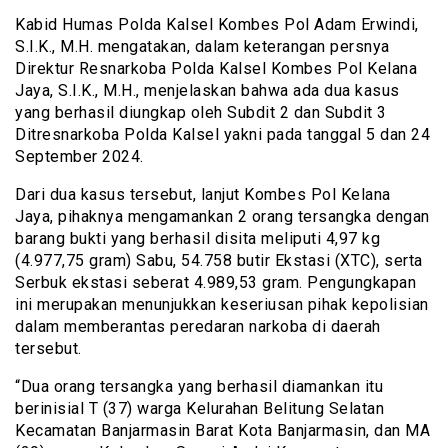
Kabid Humas Polda Kalsel Kombes Pol Adam Erwindi,
S.I.K., M.H. mengatakan, dalam keterangan persnya
Direktur Resnarkoba Polda Kalsel Kombes Pol Kelana
Jaya, S.I.K., M.H., menjelaskan bahwa ada dua kasus
yang berhasil diungkap oleh Subdit 2 dan Subdit 3
Ditresnarkoba Polda Kalsel yakni pada tanggal 5 dan 24
September 2024.
Dari dua kasus tersebut, lanjut Kombes Pol Kelana
Jaya, pihaknya mengamankan 2 orang tersangka dengan
barang bukti yang berhasil disita meliputi 4,97 kg
(4.977,75 gram) Sabu, 54.758 butir Ekstasi (XTC), serta
Serbuk ekstasi seberat 4.989,53 gram. Pengungkapan
ini merupakan menunjukkan keseriusan pihak kepolisian
dalam memberantas peredaran narkoba di daerah
tersebut.
“Dua orang tersangka yang berhasil diamankan itu
berinisial T (37) warga Kelurahan Belitung Selatan
Kecamatan Banjarmasin Barat Kota Banjarmasin, dan MA