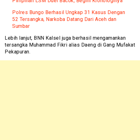
Pimpinan LSM Duel Bacok, Begini Kronologinya
Polres Bungo Berhasil Ungkap 31 Kasus Dengan
52 Tersangka, Narkoba Datang Dari Aceh dan
Sumbar
Lebih lanjut, BNN Kalsel juga berhasil mengamankan
tersangka Muhammad Fikri alias Daeng di Gang Mufakat
Pekapuran.