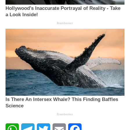
WhatsApp
Telegram
Twitter
Email
Facebook