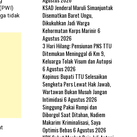
g
KSAD Jenderal Maruli Simanjuntak
(PWI)
Disematkan Baret Ungu,
ga tidak
Dikukuhkan Jadi Warga
Kehormatan Korps Marinir
6
Agustus 2026
3 Hari Hilang: Pensiunan PNS TTU
Ditemukan Meninggal di Km 9,
Keluarga Tolak Visum dan Autopsi
6 Agustus 2026
Kopinus: Bupati TTU Selesaikan
Sengketa Pers Lewat Hak Jawab,
Wartawan Bukan Musuh Jangan
Intimidasi
6 Agustus 2026
Singgung Pakai Rompi dan
Diborgol Saat Ditahan, Nadiem
Makarim: Kriminalisasi, Saya
at
Optimis Bebas
6 Agustus 2026