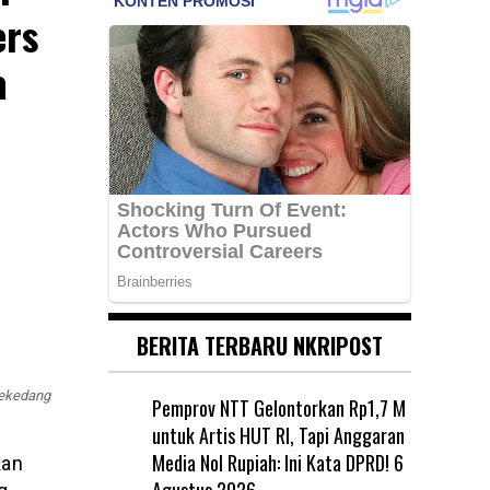
ers
a
BERITA TERBARU NKRIPOST
Sekedang
Pemprov NTT Gelontorkan Rp1,7 M
untuk Artis HUT RI, Tapi Anggaran
Media Nol Rupiah: Ini Kata DPRD!
6
kan
Agustus 2026