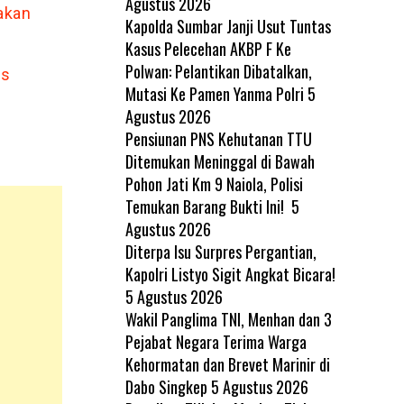
Agustus 2026
akan
Kapolda Sumbar Janji Usut Tuntas
Kasus Pelecehan AKBP F Ke
Polwan: Pelantikan Dibatalkan,
as
Mutasi Ke Pamen Yanma Polri
5
Agustus 2026
Pensiunan PNS Kehutanan TTU
Ditemukan Meninggal di Bawah
Pohon Jati Km 9 Naiola, Polisi
Temukan Barang Bukti Ini!
5
Agustus 2026
Diterpa Isu Surpres Pergantian,
Kapolri Listyo Sigit Angkat Bicara!
5 Agustus 2026
Wakil Panglima TNI, Menhan dan 3
Pejabat Negara Terima Warga
Kehormatan dan Brevet Marinir di
Dabo Singkep
5 Agustus 2026