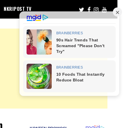
NKRIPOST TV
h