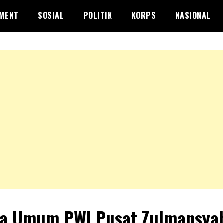
NMENT
SOSIAL
POLITIK
KORPS
NASIONAL
a Umum PWI Pusat Zulmansya