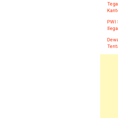
Tega
Kant
PWI 
Ilega
Dewa
Tent