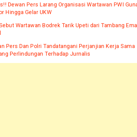
s!! Dewan Pers Larang Organisasi Wartawan PWI Gun
or Hingga Gelar UKW
Sebut Wartawan Bodrek Tarik Upeti dari Tambang Em
l
n Pers Dan Polri Tandatangani Perjanjian Kerja Sama
ang Perlindungan Terhadap Jurnalis