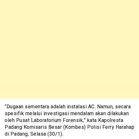
“Dugaan sementara adalah instalasi AC. Namun, secara
spesifik melalui investigasi mendalam akan dilakukan
oleh Pusat Laboratorium Forensik,” kata Kapolresta
Padang Komisaris Besar (Kombes) Polisi Ferry Harahap
di Padang, Selasa (30/1).