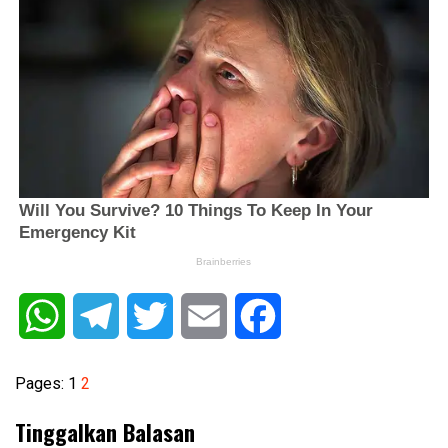
WhatsApp
Telegram
Twitter
Email
Facebook
Pages:
1
2
Tinggalkan Balasan