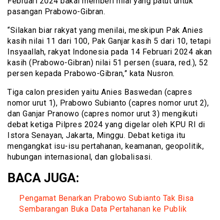
Februari 2024 bakal memberi nilai yang patut untuk
pasangan Prabowo-Gibran.
“Silakan biar rakyat yang menilai, meskipun Pak Anies
kasih nilai 11 dari 100, Pak Ganjar kasih 5 dari 10, tetapi
Insyaallah, rakyat Indonesia pada 14 Februari 2024 akan
kasih (Prabowo-Gibran) nilai 51 persen (suara, red.), 52
persen kepada Prabowo-Gibran,” kata Nusron.
Tiga calon presiden yaitu Anies Baswedan (capres
nomor urut 1), Prabowo Subianto (capres nomor urut 2),
dan Ganjar Pranowo (capres nomor urut 3) mengikuti
debat ketiga Pilpres 2024 yang digelar oleh KPU RI di
Istora Senayan, Jakarta, Minggu. Debat ketiga itu
mengangkat isu-isu pertahanan, keamanan, geopolitik,
hubungan internasional, dan globalisasi.
BACA JUGA:
Pengamat Benarkan Prabowo Subianto Tak Bisa
Sembarangan Buka Data Pertahanan ke Publik