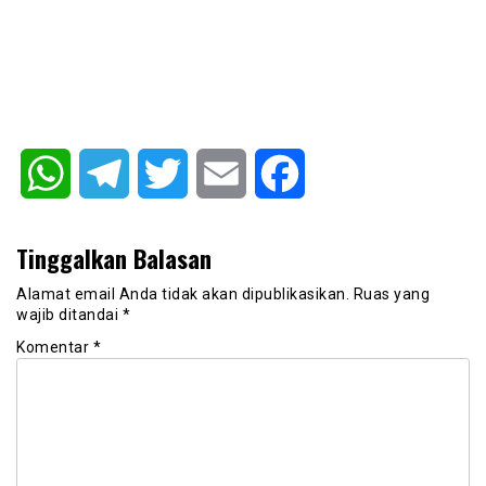
WhatsApp
Telegram
Twitter
Email
Facebook
Tinggalkan Balasan
Alamat email Anda tidak akan dipublikasikan.
Ruas yang
wajib ditandai
*
Komentar
*