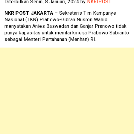
Diterbitkan Senin, 8 Januari, 2024 by
NKRIPOST
NKRIPOST JAKARTA –
Sekretaris Tim Kampanye
Nasional (TKN) Prabowo-Gibran Nusron Wahid
menyatakan Anies Baswedan dan Ganjar Pranowo tidak
punya kapasitas untuk menilai kinerja Prabowo Subianto
sebagai Menteri Pertahanan (Menhan) RI.