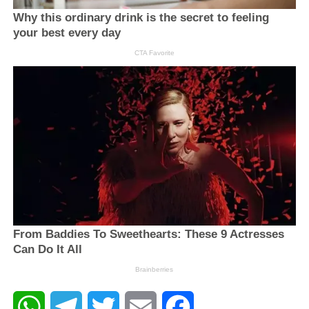
WhatsApp
Telegram
Twitter
Email
Facebook