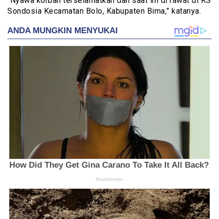
“Nyawa korban terselamatkan dan saat ini di rawat di RS
Sondosia Kecamatan Bolo, Kabupaten Bima,” katanya.