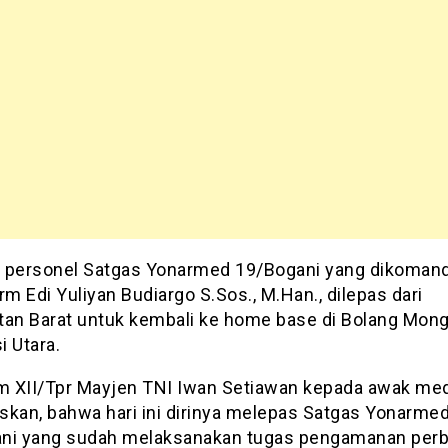
 personel Satgas Yonarmed 19/Bogani yang dikomand
rm Edi Yuliyan Budiargo S.Sos., M.Han., dilepas dari
tan Barat untuk kembali ke home base di Bolang Mon
i Utara.
 XII/Tpr Mayjen TNI Iwan Setiawan kepada awak me
skan, bahwa hari ini dirinya melepas Satgas Yonarme
ni yang sudah melaksanakan tugas pengamanan per