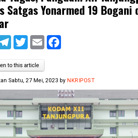
s Satgas Yonarmed 19 Bogani 
ar
atsApp
Telegram
Twitter
Email
Facebook
en to this article
kan Sabtu, 27 Mei, 2023 by
NKRIPOST