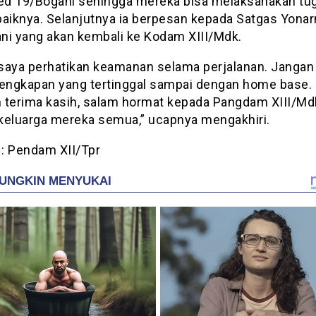
d 19/Bogani sehingga mereka bisa melaksanakan tu
baiknya. Selanjutnya ia berpesan kepada Satgas Yona
ni yang akan kembali ke Kodam XIII/Mdk.
saya perhatikan keamanan selama perjalanan. Jangan
lengkapan yang tertinggal sampai dengan home base.
 terima kasih, salam hormat kepada Pangdam XIII/Md
keluarga mereka semua,” ucapnya mengakhiri.
: Pendam XII/Tpr