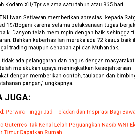
ah Kodam XII/Tpr selama satu tahun atau 365 hari.
TNI Iwan Setiawan memberikan apresiasi kepada Sat
d 19/Bogani karena selama pelaksanaan tugas berjal
baik. Danyon telah memimpin dengan baik sehingga ti
aran. Bahkan keberhasilan mereka ada 72 kasus baik i
ilegal trading maupun senapan api dan Muhandak.
 tidak ada pelanggaran dan bagus dengan masyarakat
telah melakukan upaya meningkatkan kesejahteraan
kat dengan memberikan contoh, tauladan dan bimbin
etahanan pangan,” ungkapnya.
 JUGA:
d: Perwira Tinggi Jadi Teladan dan Inspirasi Bagi Baw
co Guterres Tak Kenal Lelah Perjuangkan Nasib WNI E
r Timur Dapatkan Rumah