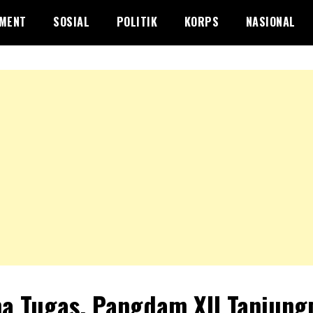
NMENT
SOSIAL
POLITIK
KORPS
NASIONAL
a Tugas, Pangdam XII Tanjung