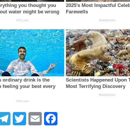
atsApp
Telegram
Twitter
Email
Facebook