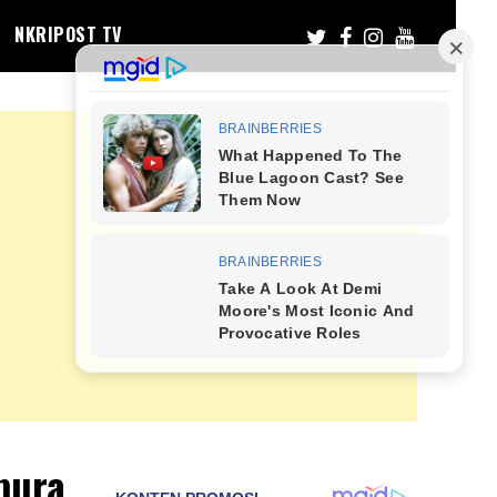
NKRIPOST TV
pura