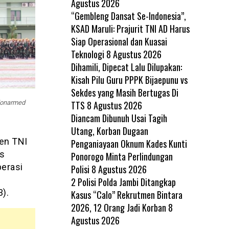
Agustus 2026
“Gembleng Dansat Se-Indonesia”,
KSAD Maruli: Prajurit TNI AD Harus
Siap Operasional dan Kuasai
Teknologi
8 Agustus 2026
Dihamili, Dipecat Lalu Dilupakan:
Kisah Pilu Guru PPPK Bijaepunu vs
Sekdes yang Masih Bertugas Di
TTS
8 Agustus 2026
Yonarmed
Diancam Dibunuh Usai Tagih
Utang, Korban Dugaan
en TNI
Penganiayaan Oknum Kades Kunti
as
Ponorogo Minta Perlindungan
erasi
Polisi
8 Agustus 2026
2 Polisi Polda Jambi Ditangkap
).
Kasus “Calo” Rekrutmen Bintara
2026, 12 Orang Jadi Korban
8
Agustus 2026