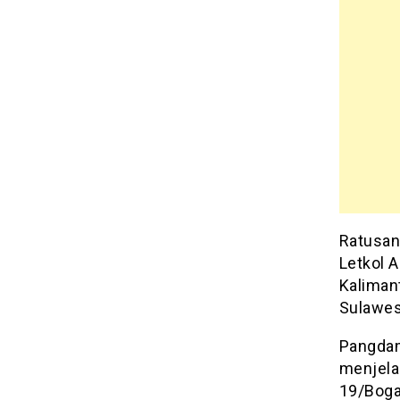
Ratusan
Letkol A
Kaliman
Sulawes
Pangdam
menjela
19/Boga