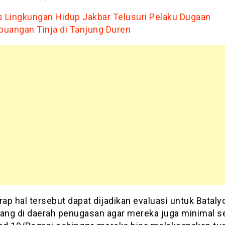
s Lingkungan Hidup Jakbar Telusuri Pelaku Dugaan
uangan Tinja di Tanjung Duren
rap hal tersebut dapat dijadikan evaluasi untuk Batal
tang di daerah penugasan agar mereka juga minimal se