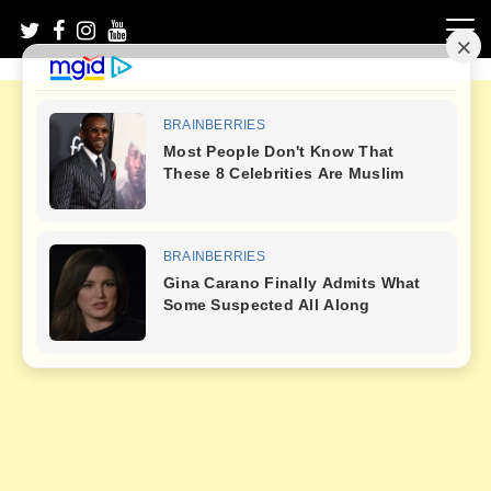
Skip
to
content