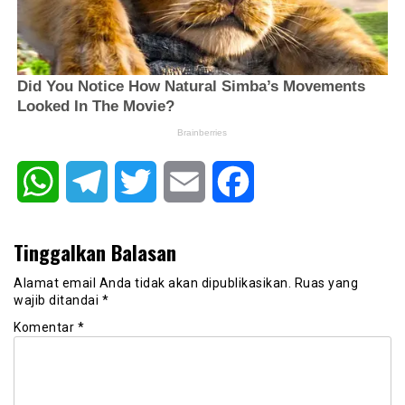
WhatsApp
Telegram
Twitter
Email
Facebook
Tinggalkan Balasan
Alamat email Anda tidak akan dipublikasikan.
Ruas yang
wajib ditandai
*
Komentar
*