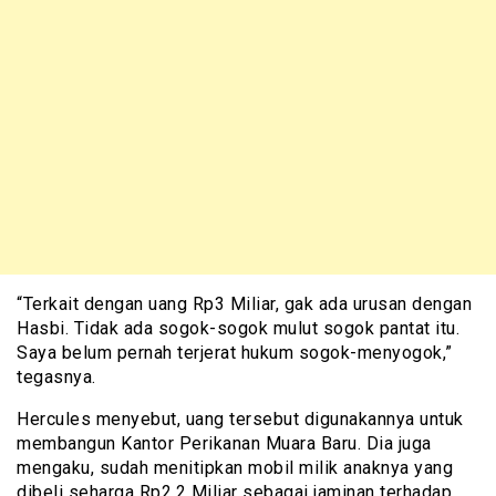
“Terkait dengan uang Rp3 Miliar, gak ada urusan dengan
Hasbi. Tidak ada sogok-sogok mulut sogok pantat itu.
Saya belum pernah terjerat hukum sogok-menyogok,”
tegasnya.
Hercules menyebut, uang tersebut digunakannya untuk
membangun Kantor Perikanan Muara Baru. Dia juga
mengaku, sudah menitipkan mobil milik anaknya yang
dibeli seharga Rp2,2 Miliar sebagai jaminan terhadap