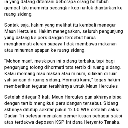
ia yang datang ditemani beberapa orang bertubuh
gempal lalu meminta secangkir kopi untuk diantarkan ke
ruang sidang.
Sontak saja, hakim yang melihat itu kembali menegur
Maun Hercules. Hakim menegaskan, seluruh pengunjung
yang datang ke persidangan tersebut harus
menghormati aturan supaya tidak membawa makanan
atau minuman apapun ke ruang sidang.
“Mohon maaf, meskipun ini sidang terbuka, tapi bagi
pengunjung tolong dihormati tata tertib di ruang sidang.
Kalau memang mau makan atau minum, silakan di luar
yah jangan di ruang sidang. Hormati kami,” tegas hakim
memberikan teguran terakhirnya untuk Maun Hercules.
Setelah ditegur 3 kali, Maun Hercules pun akhirnya bisa
dengan tertib mengikuti persidangan tersebut. Sidang
akhirnya ditutup sekitar pukul 12.00 WIB setelah saksi
Dadan Tri selesai menjalani pemeriksaan sebagai saksi
atas terdakwa deposan KSP Intidana Heryanto Tanaka.