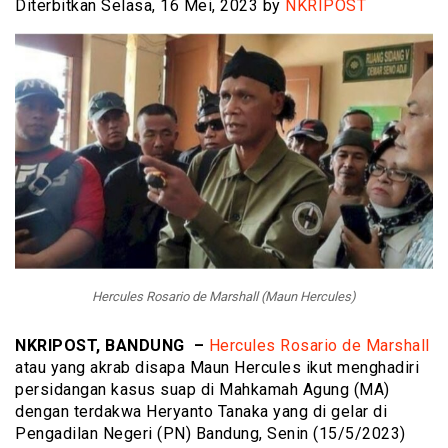
Diterbitkan Selasa, 16 Mei, 2023 by
NKRIPOST
Hercules Rosario de Marshall (Maun Hercules)
NKRIPOST, BANDUNG –
Hercules Rosario de Marshall
atau yang akrab disapa Maun Hercules ikut menghadiri
persidangan kasus suap di Mahkamah Agung (MA)
dengan terdakwa Heryanto Tanaka yang di gelar di
Pengadilan Negeri (PN) Bandung, Senin (15/5/2023)