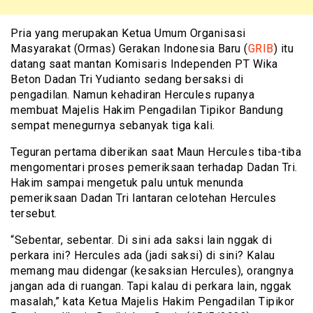
Pria yang merupakan Ketua Umum Organisasi
Masyarakat (Ormas) Gerakan Indonesia Baru (
GRIB
) itu
datang saat mantan Komisaris Independen PT Wika
Beton Dadan Tri Yudianto sedang bersaksi di
pengadilan. Namun kehadiran Hercules rupanya
membuat Majelis Hakim Pengadilan Tipikor Bandung
sempat menegurnya sebanyak tiga kali.
Teguran pertama diberikan saat Maun Hercules tiba-tiba
mengomentari proses pemeriksaan terhadap Dadan Tri.
Hakim sampai mengetuk palu untuk menunda
pemeriksaan Dadan Tri lantaran celotehan Hercules
tersebut.
“Sebentar, sebentar. Di sini ada saksi lain nggak di
perkara ini? Hercules ada (jadi saksi) di sini? Kalau
memang mau didengar (kesaksian Hercules), orangnya
jangan ada di ruangan. Tapi kalau di perkara lain, nggak
masalah,” kata Ketua Majelis Hakim Pengadilan Tipikor