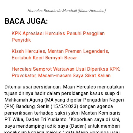
Hercules Rosario de Marshall (Maun Hercules)
BACA JUGA:
KPK Apresiasi Hercules Penuhi Panggilan
Penyidik
Kisah Hercules, Mantan Preman Legendaris,
Bertubuh Kecil Bernyali Besar
Hercules Semprot Wartawan Usai Diperiksa KPK:
Provokator, Macam-macam Saya Sikat Kalian
Ditemui usai persidangan, Maun Hercules mengatakan
tujuan dirinya hadir dalam persidangan kasus suap di
Mahkamah Agung (MA yang digelar Pengadilan Negeri
(PN) Bandung, Senin (15/5/2023) dengan agenda
pemeriksaan terhadap saksi yakni Mantan Komisaris
PT. Wika, Dadan Tri Yudianto. “Keperluan saya di sini,
saya mendampingi adik saya (Dadan) untuk memberi
kesaksian kepada majelis,” kata Maun Hercules usai