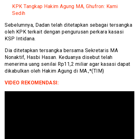
KPK Tangkap Hakim Agung MA, Ghufron: Kami
Sedih
Sebelumnya, Dadan telah ditetapkan sebagai tersangka
oleh KPK terkait dengan pengurusan perkara kasasi
KSP Intidana.
Dia ditetapkan tersangka bersama Sekretaris MA
Nonaktif, Hasbi Hasan. Keduanya disebut telah
menerima uang senilai Rp11,2 miliar agar kasasi dapat
dikabulkan oleh Hakim Agung di MA.,*(TIM)
VIDEO REKOMENDASI: