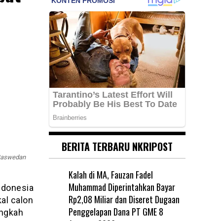
BERITA TERBARU NKRIPOST
 Baswedan
Kalah di MA, Fauzan Fadel
Muhammad Diperintahkan Bayar
ndonesia
Rp2,08 Miliar dan Diseret Dugaan
kal calon
Penggelapan Dana PT GME
8
angkah