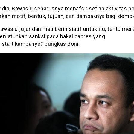
dia, Bawaslu seharusnya menafsir setiap aktivitas pol
rkan motif, bentuk, tujuan, dan dampaknya bagi demok
awaslu jujur dan mau berinisiatif untuk itu, tentu mer
enjatuhkan sanksi pada bakal capres yang
 start kampanye,” pungkas Boni.