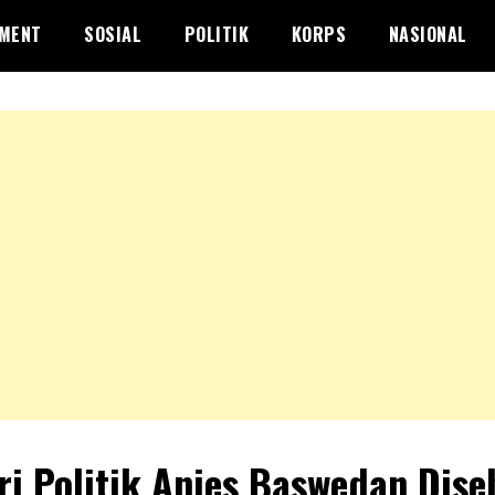
NMENT
SOSIAL
POLITIK
KORPS
NASIONAL
ri Politik Anies Baswedan Dise