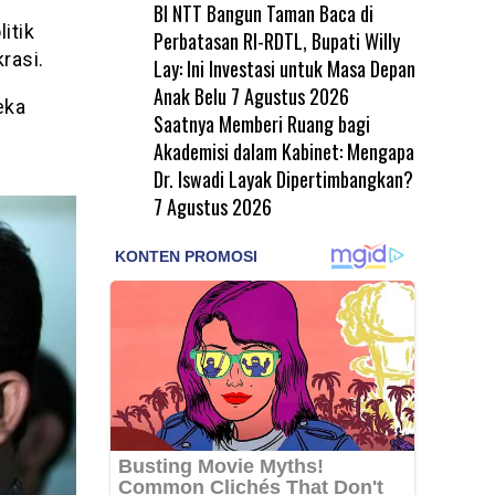
BI NTT Bangun Taman Baca di
itik
Perbatasan RI-RDTL, Bupati Willy
rasi.
Lay: Ini Investasi untuk Masa Depan
Anak Belu
7 Agustus 2026
eka
Saatnya Memberi Ruang bagi
Akademisi dalam Kabinet: Mengapa
Dr. Iswadi Layak Dipertimbangkan?
7 Agustus 2026