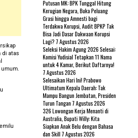
Putusan MK: BPK Tunggal Hitung
Kerugian Negara, Buka Peluang
Grasi hingga Amnesti bagi
Terdakwa Korupsi, Audit BPKP Tak
Bisa Jadi Dasar Dakwaan Korupsi
Lagi?
7 Agustus 2026
ersikap
Seleksi Hakim Agung 2026 Selesai:
di atas
Komisi Yudisial Tetapkan 11 Nama
l
untuk 4 Kamar, Berikut Daftarnya!
n umum.
7 Agustus 2026
Selesaikan Hari Ini! Prabowo
Ultimatum Kepala Daerah: Tak
lu
Mampu Bangun Jembatan, Presiden
Turun Tangan
7 Agustus 2026
326 Lowongan Kerja Menanti di
Australia, Bupati Willy: Kita
Siapkan Anak Belu dengan Bahasa
emilu
dan Skill
7 Agustus 2026