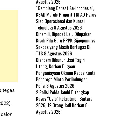
Agustus 2026
“Gembleng Dansat Se-Indonesia”,
KSAD Maruli: Prajurit TNI AD Harus
Siap Operasional dan Kuasai
Teknologi
8 Agustus 2026
Dihamili, Dipecat Lalu Dilupakan:
Kisah Pilu Guru PPPK Bijaepunu vs
Sekdes yang Masih Bertugas Di
TTS
8 Agustus 2026
Diancam Dibunuh Usai Tagih
Utang, Korban Dugaan
Penganiayaan Oknum Kades Kunti
Ponorogo Minta Perlindungan
Polisi
8 Agustus 2026
p tegas
2 Polisi Polda Jambi Ditangkap
Kasus “Calo” Rekrutmen Bintara
2022).
2026, 12 Orang Jadi Korban
8
Agustus 2026
 calon