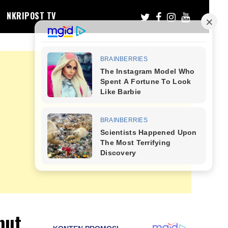
NKRIPOST TV
but