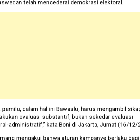
aswedan telah mencederai demokrasi elektoral.
 pemilu, dalam hal ini Bawaslu, harus mengambil sika
akukan evaluasi substantif, bukan sekedar evaluasi
al-administratif,” kata Boni di Jakarta, Jumat (16/12/
mang mengakui bahwa aturan kampanye berlaku bagi