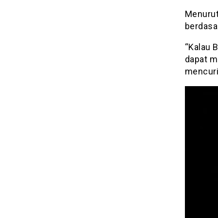
Menurut 
berdasa
“Kalau B
dapat m
mencuri