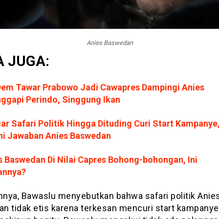
Anies Baswedan
 JUGA:
em Tawar Prabowo Jadi Cawapres Dampingi Anies
nggapi Perindo, Singgung Ikan
ar Safari Politik Hingga Dituding Curi Start Kampanye
ni Jawaban Anies Baswedan
s Baswedan Di Nilai Capres Bohong-bohongan, Ini
annya?
nya, Bawaslu menyebutkan bahwa safari politik Anie
n tidak etis karena terkesan mencuri start kampanye