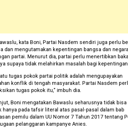
awaslu, kata Boni, Partai Nasdem sendiri juga perlu b
na dan mengutamakan kepentingan bangsa dan negara 
gan partai. Menurut dia, partai perlu menertibkan baka
ya supaya tidak melahirkan masalah bagi kepentinga
satu tugas pokok partai politik adalah mengupayakan
han konflik di tengah masyarakat. Partai Nasdem per
sikan tugas pokok itu,” imbuh dia.
anjut, Boni mengatakan Bawaslu seharusnya tidak bisa
 hanya pada tafsir literal atas pasal-pasal dalam bab
san pemilu dalam UU Nomor 7 Tahun 2017 tentang P
 dugaan pelanggaran kampanye Anies.