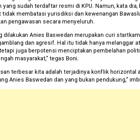
 yang sudah terdaftar resmi di KPU. Namun, kata dia, 
t tidak membatasi yurisdiksi dan kewenangan Bawasl
an pengawasan secara menyeluruh.
g dilakukan Anies Baswedan merupakan curi startka
amblang dan agresif. Hal itu tidak hanya melanggar a
 tetapi juga berpotensi menciptakan pembelahan polit
tengah masyarakat,” tegas Boni.
n terbesar kita adalah terjadinya konflik horizontal 
ng Anies Baswedan dan yang bukan pendukung,” imb