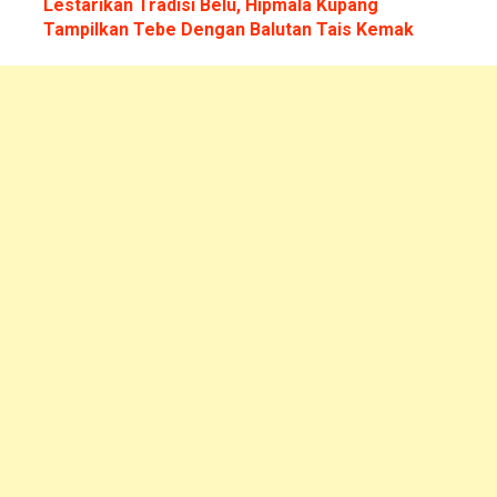
Lestarikan Tradisi Belu, Hipmala Kupang
Tamp
i
lkan Tebe Dengan Balutan Tais Kemak