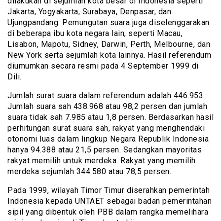
dilakukan di sejumlah kota besar di Indonesia seperti
Jakarta, Yogyakarta, Surabaya, Denpasar, dan
Ujungpandang. Pemungutan suara juga diselenggarakan
di beberapa ibu kota negara lain, seperti Macau,
Lisabon, Mapotu, Sidney, Darwin, Perth, Melbourne, dan
New York serta sejumlah kota lainnya. Hasil referendum
diumumkan secara resmi pada 4 September 1999 di
Dili.
Jumlah surat suara dalam referendum adalah 446.953.
Jumlah suara sah 438.968 atau 98,2 persen dan jumlah
suara tidak sah 7.985 atau 1,8 persen. Berdasarkan hasil
perhitungan surat suara sah, rakyat yang menghendaki
otonomi luas dalam lingkup Negara Republik Indonesia
hanya 94.388 atau 21,5 persen. Sedangkan mayoritas
rakyat memilih untuk merdeka. Rakyat yang memilih
merdeka sejumlah 344.580 atau 78,5 persen.
Pada 1999, wilayah Timor Timur diserahkan pemerintah
Indonesia kepada UNTAET sebagai badan pemerintahan
sipil yang dibentuk oleh PBB dalam rangka memelihara