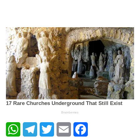
WhatsApp
Telegram
Twitter
Email
Facebook