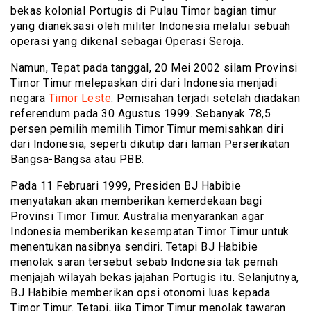
bekas kolonial Portugis di Pulau Timor bagian timur
yang dianeksasi oleh militer Indonesia melalui sebuah
operasi yang dikenal sebagai Operasi Seroja.
Namun, Tepat pada tanggal, 20 Mei 2002 silam Provinsi
Timor Timur melepaskan diri dari Indonesia menjadi
negara
Timor Leste
. Pemisahan terjadi setelah diadakan
referendum pada 30 Agustus 1999. Sebanyak 78,5
persen pemilih memilih Timor Timur memisahkan diri
dari Indonesia, seperti dikutip dari laman Perserikatan
Bangsa-Bangsa atau PBB.
Pada 11 Februari 1999, Presiden BJ Habibie
menyatakan akan memberikan kemerdekaan bagi
Provinsi Timor Timur. Australia menyarankan agar
Indonesia memberikan kesempatan Timor Timur untuk
menentukan nasibnya sendiri. Tetapi BJ Habibie
menolak saran tersebut sebab Indonesia tak pernah
menjajah wilayah bekas jajahan Portugis itu. Selanjutnya,
BJ Habibie memberikan opsi otonomi luas kepada
Timor Timur. Tetapi, jika Timor Timur menolak tawaran