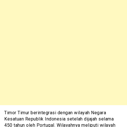
Timor Timur berintegrasi dengan wilayah Negara
Kesatuan Republik Indonesia setelah dijajah selama
450 tahun oleh Portugal. Wilayahnya meliputi wilayah