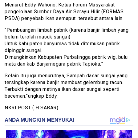
Menurut Eddy Wahono, Ketua Forum Masyarakat
pengelolaan Sumber Daya Air Serayu Hilir (FORMAS
PSDA) penyebab ikan semaput tersebut antara lain.
“Pembuangan limbah pabrik (karena banjir limbah yang
belum terolah masuk sungai)
Untuk kabupaten banyumas tidak ditemukan pabrik
dipinggir sungai.
Dimungkinkan Kabupaten Purbalingga pabrik wig, bulu
mata dan kab Banjarnegara pabrik Tapioka.”
Selain itu juga menurutnya, Sampah dasar sungai yang
tersingkap karena banjir membuat gelembung racun.
Terbukti dengan matinya ikan dasar sungai seperti
baceman.”ungkap Eddy.
NKRI POST ( H SABAR)