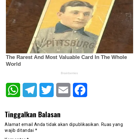
WhatsApp
Telegram
Twitter
Email
Facebook
Tinggalkan Balasan
Alamat email Anda tidak akan dipublikasikan.
Ruas yang
wajib ditandai
*