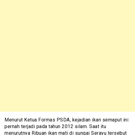
Menurut Ketua Formas PSDA, kejadian ikan semaput ini
pernah terjadi pada tahun 2012 silam. Saat itu
menurutnya Ribuan ikan mati di sungai Serayu tersebut