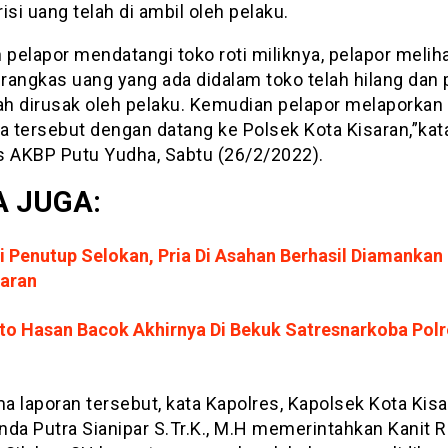
isi uang telah di ambil oleh pelaku.
 pelapor mendatangi toko roti miliknya, pelapor melih
rangkas uang yang ada didalam toko telah hilang dan 
lah dirusak oleh pelaku. Kemudian pelapor melaporkan
a tersebut dengan datang ke Polsek Kota Kisaran,”kat
s AKBP Putu Yudha, Sabtu (26/2/2022).
 JUGA:
i Penutup Selokan, Pria Di Asahan Berhasil Diamankan
saran
to Hasan Bacok Akhirnya Di Bekuk Satresnarkoba Polr
 laporan tersebut, kata Kapolres, Kapolsek Kota Kisa
nda Putra Sianipar S.Tr.K., M.H memerintahkan Kanit 