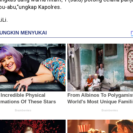
bu-abu,”ungkap Kapolres.
iLi.