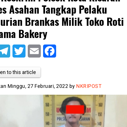
es Asahan Tangkap Pelaku
urian Brankas Milik Toko Roti
ama Bakery
atsApp
Telegram
Twitter
Email
Facebook
en to this article
kan Minggu, 27 Februari, 2022 by
NKRIPOST