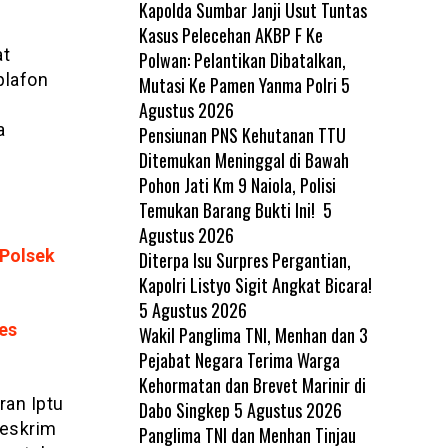
Kapolda Sumbar Janji Usut Tuntas
Kasus Pelecehan AKBP F Ke
at
Polwan: Pelantikan Dibatalkan,
plafon
Mutasi Ke Pamen Yanma Polri
5
Agustus 2026
a
Pensiunan PNS Kehutanan TTU
Ditemukan Meninggal di Bawah
Pohon Jati Km 9 Naiola, Polisi
Temukan Barang Bukti Ini!
5
Agustus 2026
 Polsek
Diterpa Isu Surpres Pergantian,
Kapolri Listyo Sigit Angkat Bicara!
5 Agustus 2026
es
Wakil Panglima TNI, Menhan dan 3
Pejabat Negara Terima Warga
Kehormatan dan Brevet Marinir di
ran Iptu
Dabo Singkep
5 Agustus 2026
Reskrim
Panglima TNI dan Menhan Tinjau