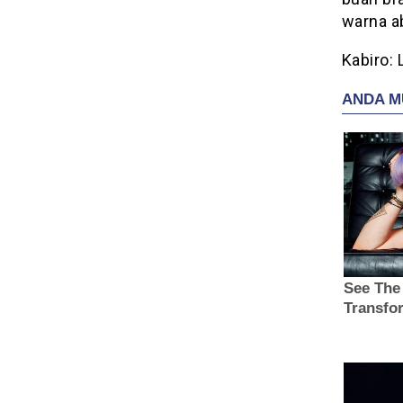
warna a
Kabiro: L