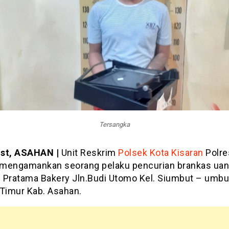
Tersangka
st, ASAHAN |
Unit Reskrim
Polsek Kota Kisaran
Polre
mengamankan seorang pelaku pencurian brankas uang
ti Pratama Bakery Jln.Budi Utomo Kel. Siumbut – umbu
 Timur Kab. Asahan.