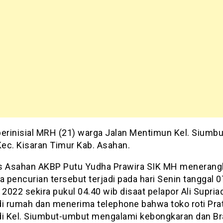
berinisial MRH (21) warga Jalan Mentimun Kel. Siumbu
ec. Kisaran Timur Kab. Asahan.
s Asahan AKBP Putu Yudha Prawira SIK MH menerang
a pencurian tersebut terjadi pada hari Senin tanggal 0
 2022 sekira pukul 04.40 wib disaat pelapor Ali Supria
di rumah dan menerima telephone bahwa toko roti Pr
di Kel. Siumbut-umbut mengalami kebongkaran dan B