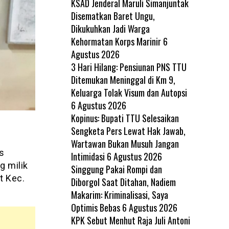
KSAD Jenderal Maruli Simanjuntak
Disematkan Baret Ungu,
Dikukuhkan Jadi Warga
Kehormatan Korps Marinir
6
Agustus 2026
3 Hari Hilang: Pensiunan PNS TTU
Ditemukan Meninggal di Km 9,
Keluarga Tolak Visum dan Autopsi
6 Agustus 2026
Kopinus: Bupati TTU Selesaikan
Sengketa Pers Lewat Hak Jawab,
Wartawan Bukan Musuh Jangan
s
Intimidasi
6 Agustus 2026
 milik
Singgung Pakai Rompi dan
t Kec.
Diborgol Saat Ditahan, Nadiem
Makarim: Kriminalisasi, Saya
Optimis Bebas
6 Agustus 2026
KPK Sebut Menhut Raja Juli Antoni