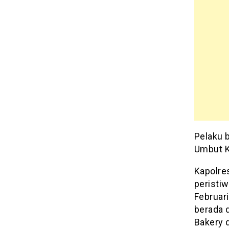
Pelaku 
Umbut K
Kapolre
peristiw
Februari
berada 
Bakery 