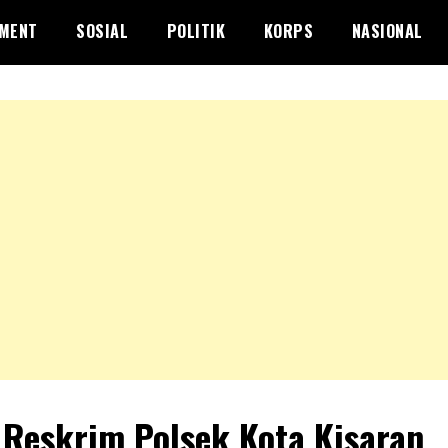
NMENT
SOSIAL
POLITIK
KORPS
NASIONAL
 Reskrim Polsek Kota Kisaran