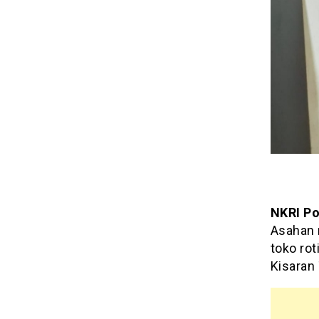
NKRI Po
Asahan 
toko ro
Kisaran